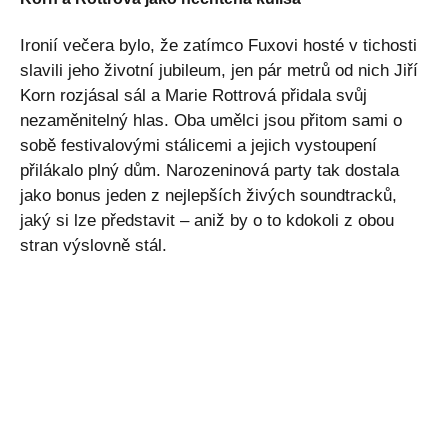
Ironií večera bylo, že zatímco Fuxovi hosté v tichosti
slavili jeho životní jubileum, jen pár metrů od nich Jiří
Korn rozjásal sál a Marie Rottrová přidala svůj
nezaměnitelný hlas. Oba umělci jsou přitom sami o
sobě festivalovými stálicemi a jejich vystoupení
přilákalo plný dům. Narozeninová party tak dostala
jako bonus jeden z nejlepších živých soundtracků,
jaký si lze představit – aniž by o to kdokoli z obou
stran výslovně stál.