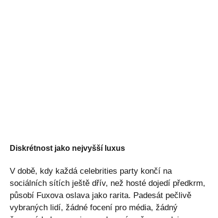
Diskrétnost jako nejvyšší luxus
V době, kdy každá celebrities party končí na
sociálních sítích ještě dřív, než hosté dojedí předkrm,
působí Fuxova oslava jako rarita. Padesát pečlivě
vybraných lidí, žádné focení pro média, žádný