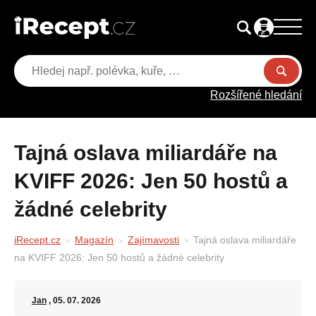
Rozšířené hledání
Tajná oslava miliardáře na
KVIFF 2026: Jen 50 hostů a
žádné celebrity
iRecept.cz
Magazín
Zajímavosti
Tajná oslava miliardáře
na KVIFF 2026: Jen 50 hostů a žádné celebrity
Jan
, 05. 07. 2026