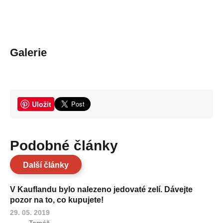
Galerie
Uložit
Podobné články
Další články
V Kauflandu bylo nalezeno jedovaté zelí. Dávejte
pozor na to, co kupujete!
29. 05. 2019
Tomáš