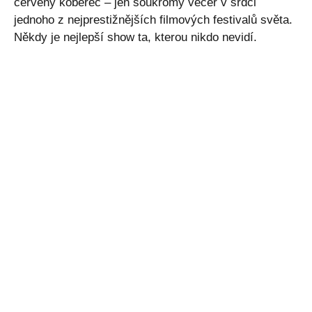
červený koberec – jen soukromý večer v srdci
jednoho z nejprestižnějších filmových festivalů světa.
Někdy je nejlepší show ta, kterou nikdo nevidí.