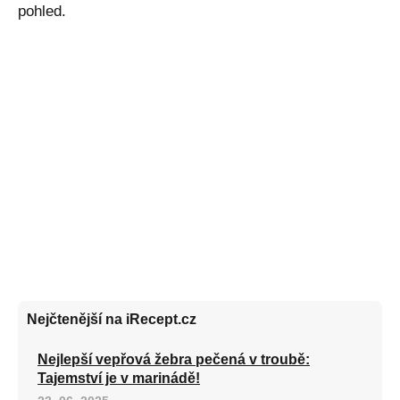
pohled.
Nejčtenější na iRecept.cz
Nejlepší vepřová žebra pečená v troubě:
Tajemství je v marinádě!