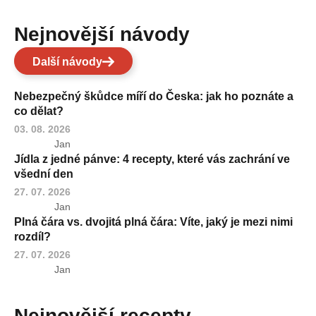
Nejnovější návody
Další návody
Nebezpečný škůdce míří do Česka: jak ho poznáte a
co dělat?
03. 08. 2026
Jan
Jídla z jedné pánve: 4 recepty, které vás zachrání ve
všední den
27. 07. 2026
Jan
Plná čára vs. dvojitá plná čára: Víte, jaký je mezi nimi
rozdíl?
27. 07. 2026
Jan
Nejnovější recepty