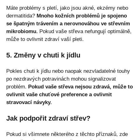
Máte problémy s pletí, jako jsou akné, ekzémy nebo
dermatitida?
Mnoho kožních problémů je spojeno
se špatným trávením a nerovnováhou ve střevním
mikrobiomu.
Pokud vaše střeva nefungují optimálně,
může to ovlivnit zdraví vaší pleti.
5. Změny v chuti k jídlu
Pokles chuti k jídlu nebo naopak nezvladatelné touhy
po nezdravých potravinách mohou signalizovat
problém.
Pokud vaše střeva nejsou zdravá, může to
ovlivnit vaše chuťové preference a ovlivnit
stravovací návyky.
Jak podpořit zdraví střev?
Pokud si všimnete některého z těchto příznaků, zde