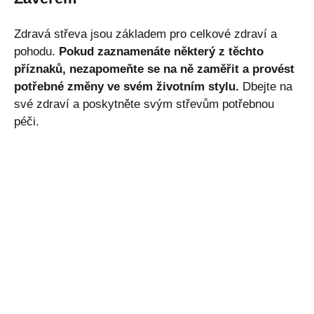
Zdravá střeva jsou základem pro celkové zdraví a
pohodu.
Pokud zaznamenáte některý z těchto
příznaků, nezapomeňte se na ně zaměřit a provést
potřebné změny ve svém životním stylu.
Dbejte na
své zdraví a poskytněte svým střevům potřebnou
péči.