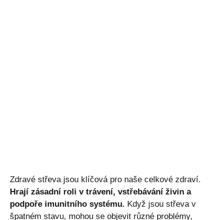
Zdravé střeva jsou klíčová pro naše celkové zdraví.
Hrají zásadní roli v trávení, vstřebávání živin a
podpoře imunitního systému.
Když jsou střeva v
špatném stavu, mohou se objevit různé problémy,