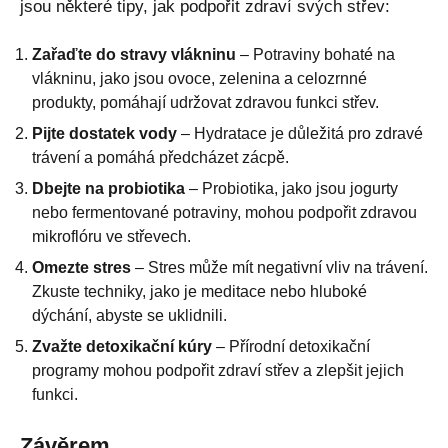
jsou některé tipy, jak podpořit zdraví svých střev:
Zařaďte do stravy vlákninu
– Potraviny bohaté na
vlákninu, jako jsou ovoce, zelenina a celozrnné
produkty, pomáhají udržovat zdravou funkci střev.
Pijte dostatek vody
– Hydratace je důležitá pro zdravé
trávení a pomáhá předcházet zácpě.
Dbejte na probiotika
– Probiotika, jako jsou jogurty
nebo fermentované potraviny, mohou podpořit zdravou
mikroflóru ve střevech.
Omezte stres
– Stres může mít negativní vliv na trávení.
Zkuste techniky, jako je meditace nebo hluboké
dýchání, abyste se uklidnili.
Zvažte detoxikační kúry
– Přírodní detoxikační
programy mohou podpořit zdraví střev a zlepšit jejich
funkci.
Závěrem