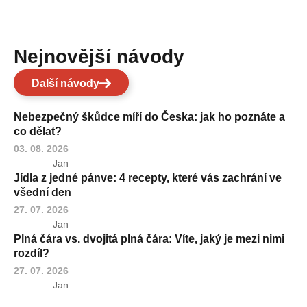
Nejnovější návody
Další návody
Nebezpečný škůdce míří do Česka: jak ho poznáte a
co dělat?
03. 08. 2026
Jan
Jídla z jedné pánve: 4 recepty, které vás zachrání ve
všední den
27. 07. 2026
Jan
Plná čára vs. dvojitá plná čára: Víte, jaký je mezi nimi
rozdíl?
27. 07. 2026
Jan