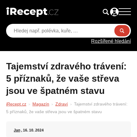
Rozšířené hledání
Tajemství zdravého trávení:
5 příznaků, že vaše střeva
jsou ve špatném stavu
iRecept.cz
Magazín
Zdraví
Tajemství zdravého trávení:
5 příznaků, že vaše střeva jsou ve špatném stavu
Jan
, 16. 10. 2024