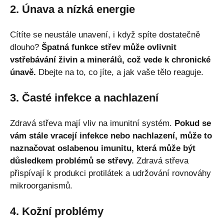
2. Únava a nízká energie
Cítíte se neustále unavení, i když spíte dostatečně
dlouho?
Špatná funkce střev může ovlivnit
vstřebávání živin a minerálů, což vede k chronické
únavě.
Dbejte na to, co jíte, a jak vaše tělo reaguje.
3. Časté infekce a nachlazení
Zdravá střeva mají vliv na imunitní systém.
Pokud se
vám stále vracejí infekce nebo nachlazení, může to
naznačovat oslabenou imunitu, která může být
důsledkem problémů se střevy.
Zdravá střeva
přispívají k produkci protilátek a udržování rovnováhy
mikroorganismů.
4. Kožní problémy