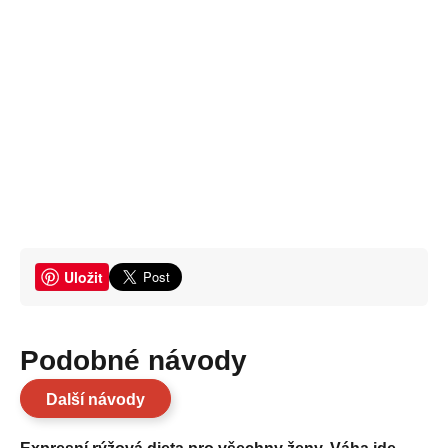
Uložit
Podobné návody
Další návody