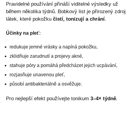
Pravidelné používání přináší viditelné výsledky už
během několika týdnů. Bobkový list je přirozený zdroj
látek, které pokožku
čistí, tonizují a chrání
.
Účinky na pleť:
redukuje jemné vrásky a napíná pokožku,
zklidňuje zarudnutí a projevy akné,
stahuje póry a pomáhá předcházet jejich ucpávání,
rozjasňuje unavenou pleť,
působí antibakteriálně a osvěžuje.
Pro nejlepší efekt používejte tonikum
3–4× týdně
.