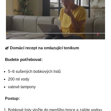
🌿 Domácí recept na omlazující tonikum
Budete potřebovat:
5–6 sušených bobkových listů
200 ml vody
vatové tampony
Postup:
Bobkové listy vložte do menšího hrnce a zalijte vodou.