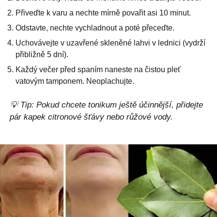
Přiveďte k varu a nechte mírně povařit asi 10 minut.
Odstavte, nechte vychladnout a poté přeceďte.
Uchovávejte v uzavřené skleněné lahvi v lednici (vydrží
přibližně 5 dní).
Každý večer před spaním naneste na čistou pleť
vatovým tamponem. Neoplachujte.
💡 Tip: Pokud chcete tonikum ještě účinnější, přidejte
pár kapek citronové šťávy nebo růžové vody.