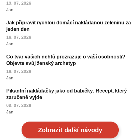
19. 07. 2026
Jan
Jak připravit rychlou domácí nakládanou zeleninu za
jeden den
16. 07. 2026
Jan
Co tvar vašich nehtů prozrazuje o vaší osobnosti?
Objevte svůj ženský archetyp
16. 07. 2026
Jan
Pikantní nakládačky jako od babičky: Recept, který
zaručeně vyjde
09. 07. 2026
Jan
Zobrazit další návody