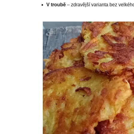
V troubě
– zdravější varianta bez velkého