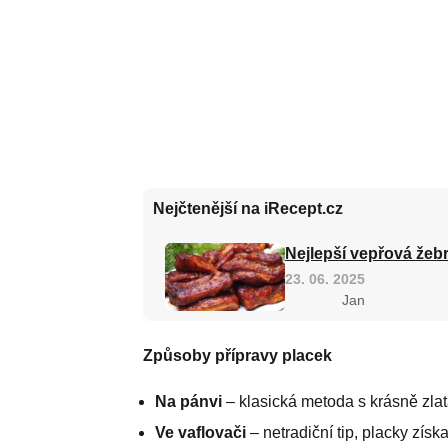
Nejčtenější na iRecept.cz
Nejlepší vepřová žebr
23. 06. 2025
Jan
Způsoby přípravy placek
Na pánvi
– klasická metoda s krásně zla
Ve vaflovači
– netradiční tip, placky získ