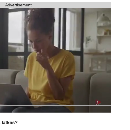
Advertisement
a latkes?