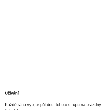
Užívání
Každé ráno vypijte půl deci tohoto sirupu na prázdný