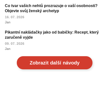
Co tvar vašich nehtů prozrazuje o vaší osobnosti?
Objevte svůj ženský archetyp
16. 07. 2026
Jan
Pikantní nakládačky jako od babičky: Recept, který
zaručeně vyjde
09. 07. 2026
Jan
Zobrazit další návody