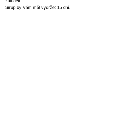
žaludek.
Sirup by Vám měl vydržet 15 dní.