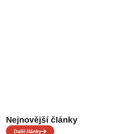
Nejnovější články
Další články