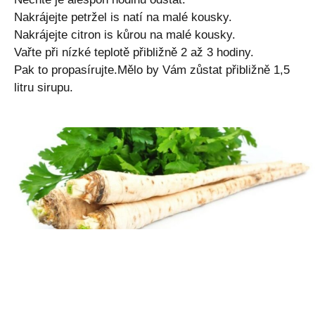
Nakrájejte petržel is natí na malé kousky.
Nakrájejte citron is kůrou na malé kousky.
Vařte při nízké teplotě přibližně 2 až 3 hodiny.
Pak to propasírujte.Mělo by Vám zůstat přibližně 1,5
litru sirupu.