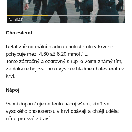
Cholesterol
Relativně normální hladina cholesterolu v krvi se
pohybuje mezi 4,60 až 6,20 mmol / L.
Tento zázračný a ozdravný sirup je velmi známý tím,
že dokáže bojovat proti vysoké hladině cholesterolu v
krvi.
Nápoj
Velmi doporučujeme tento nápoj všem, kteří se
vysokého cholesterolu v krvi obávají a chtějí udělat
něco pro své zdraví.