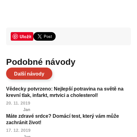
Uložit
Podobné návody
Další návody
Vědecky potvrzeno: Nejlepší potravina na světě na
krevní tlak, infarkt, mrtvici a cholesterol!
20. 11. 2019
Jan
Máte zdravé srdce? Domácí test, který vám může
zachránit život!
17. 12. 2019
Jan