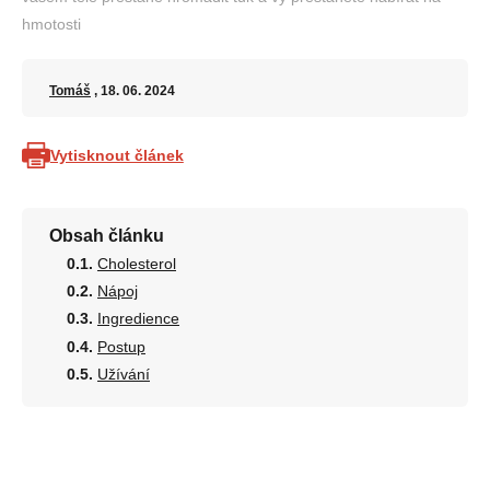
hmotosti
Tomáš
, 18. 06. 2024
Vytisknout článek
Obsah článku
Cholesterol
Nápoj
Ingredience
Postup
Užívání