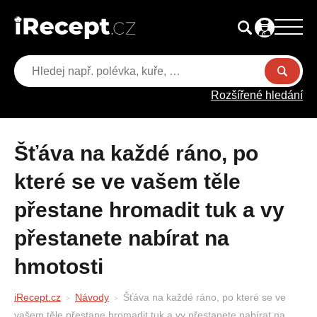
Rozšířené hledání
Šťáva na každé ráno, po
které se ve vašem těle
přestane hromadit tuk a vy
přestanete nabírat na
hmotosti
iRecept.cz
Návody
Šťáva na každé ráno, po které se ve
vašem těle přestane hromadit tuk a vy přestanete nabírat na