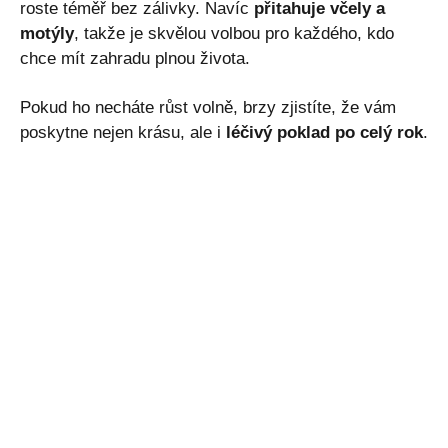
roste téměř bez zálivky. Navíc
přitahuje včely a
motýly
, takže je skvělou volbou pro každého, kdo
chce mít zahradu plnou života.
Pokud ho necháte růst volně, brzy zjistíte, že vám
poskytne nejen krásu, ale i
léčivý poklad po celý rok
.