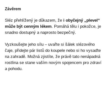
Závěrem
Sléz přehlížený je důkazem, že
i obyčejný „plevel“
může být cenným lékem
. Pomáhá tělu i pokožce, je
snadno dostupný a naprosto bezpečný.
Vyzkoušejte jeho sílu – uvařte si šálek slézového
čaje, přidejte pár listů do koupele nebo si ho vysaďte
na zahradě. Možná zjistíte, že právě tato nenápadná
rostlina se stane vaším novým spojencem pro zdraví
a pohodu.