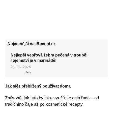
Nejčtenější na iRecept.cz
Nejlepší vepřová žebra pečená v troubě:
Tajemství je v marinádě!
23. 06. 2025
Jan
Jak sléz přehlížený používat doma
Způsobů, jak tuto bylinku využít, je celá řada – od
tradičního čaje až po kosmetické recepty.