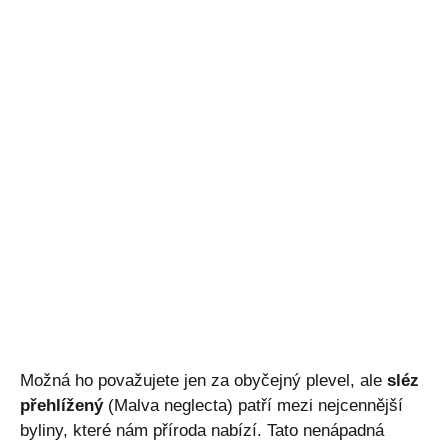
Možná ho považujete jen za obyčejný plevel, ale
sléz
přehlížený
(Malva neglecta) patří mezi nejcennější
byliny, které nám příroda nabízí. Tato nenápadná