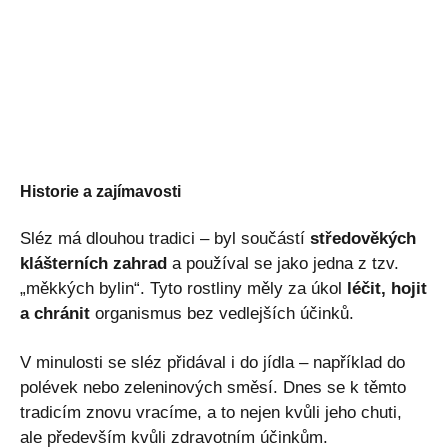
Historie a zajímavosti
Sléz má dlouhou tradici – byl součástí
středověkých
klášterních zahrad
a používal se jako jedna z tzv.
„měkkých bylin“. Tyto rostliny měly za úkol
léčit, hojit
a chránit
organismus bez vedlejších účinků.
V minulosti se sléz přidával i do jídla – například do
polévek nebo zeleninových směsí. Dnes se k těmto
tradicím znovu vracíme, a to nejen kvůli jeho chuti,
ale především kvůli zdravotním účinkům.