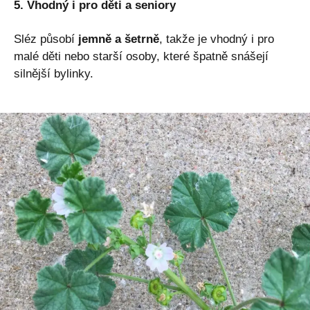
5. Vhodný i pro děti a seniory
Sléz působí
jemně a šetrně
, takže je vhodný i pro
malé děti nebo starší osoby, které špatně snášejí
silnější bylinky.