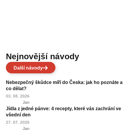
Nejnovější návody
Další návody
Nebezpečný škůdce míří do Česka: jak ho poznáte a
co dělat?
03. 08. 2026
Jan
Jídla z jedné pánve: 4 recepty, které vás zachrání ve
všední den
27. 07. 2026
Jan