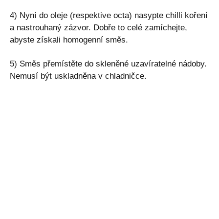
4) Nyní do oleje (respektive octa) nasypte chilli koření
a nastrouhaný zázvor. Dobře to celé zamíchejte,
abyste získali homogenní směs.
5) Směs přemístěte do skleněné uzavíratelné nádoby.
Nemusí být uskladněna v chladničce.