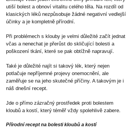
utiší bolest a obnoví vitalitu celého těla. Na rozdíl od
klasických léků nezpůsobuje žádné negativní vedlejší
účinky a je kompletně přírodní.
Při problémech s klouby je velmi důležité začít jednat
včas a nenechat je přerůst do skličující bolesti a
poškození tkání, které se pak obtížně napravují.
Také je důležité najít si takový lék, který nejen
potlačuje nepříjemné projevy onemocnění, ale
zaměřuje se na jeho skutečné příčiny. A takovým je i
náš dnešní recept.
Jde o přímo zázračný prostředek proti bolestem
kloubů a kostí, který téměř vždy spolehlivě zabere.
Přírodní recept na bolesti kloubů a kostí