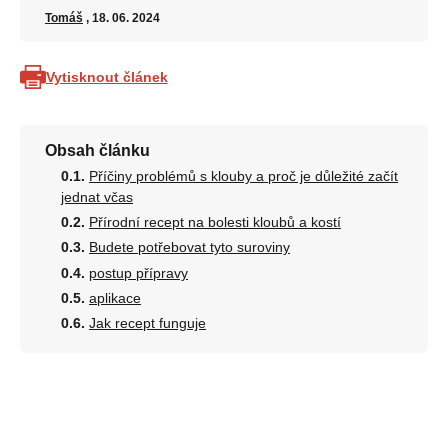
Tomáš
, 18. 06. 2024
Vytisknout článek
Obsah článku
Příčiny problémů s klouby a proč je důležité začít
jednat včas
Přírodní recept na bolesti kloubů a kostí
Budete potřebovat tyto suroviny
postup přípravy
aplikace
Jak recept funguje