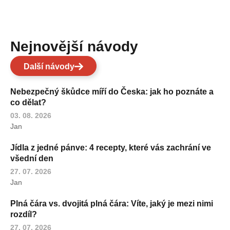
Nejnovější návody
Další návody
Nebezpečný škůdce míří do Česka: jak ho poznáte a
co dělat?
03. 08. 2026
Jan
Jídla z jedné pánve: 4 recepty, které vás zachrání ve
všední den
27. 07. 2026
Jan
Plná čára vs. dvojitá plná čára: Víte, jaký je mezi nimi
rozdíl?
27. 07. 2026