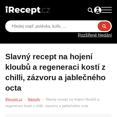
Rozšířené hledání
Slavný recept na hojení
kloubů a regeneraci kostí z
chilli, zázvoru a jablečného
octa
iRecept.cz
Návody
Slavný recept na hojení kloubů a
regeneraci kostí z chilli, zázvoru a jablečného octa