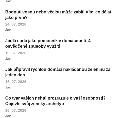
Jan
Bodnutí vosou nebo včelou může zabít! Víte, co dělat
jako první?
24. 07. 2026
Jan
Jedlá soda jako pomocník v domácnosti: 4
osvědčené způsoby využití
19. 07. 2026
Jan
Jak připravit rychlou domácí nakládanou zeleninu za
jeden den
16. 07. 2026
Jan
Co tvar vašich nehtů prozrazuje o vaší osobnosti?
Objevte svůj ženský archetyp
16. 07. 2026
Jan