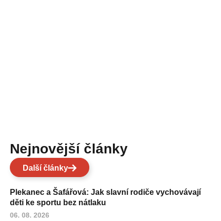
Nejnovější články
Další články
Plekanec a Šafářová: Jak slavní rodiče vychovávají
děti ke sportu bez nátlaku
06. 08. 2026