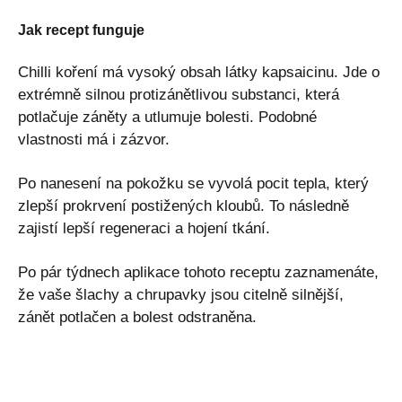
Jak recept funguje
Chilli koření má vysoký obsah látky kapsaicinu. Jde o
extrémně silnou protizánětlivou substanci, která
potlačuje záněty a utlumuje bolesti. Podobné
vlastnosti má i zázvor.
Po nanesení na pokožku se vyvolá pocit tepla, který
zlepší prokrvení postižených kloubů. To následně
zajistí lepší regeneraci a hojení tkání.
Po pár týdnech aplikace tohoto receptu zaznamenáte,
že vaše šlachy a chrupavky jsou citelně silnější,
zánět potlačen a bolest odstraněna.