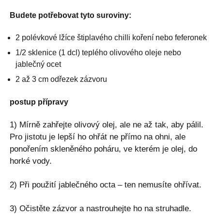
Budete potřebovat tyto suroviny:
2 polévkové lžíce štiplavého chilli koření nebo feferonek
1/2 sklenice (1 dcl) teplého olivového oleje nebo
jablečný ocet
2 až 3 cm odřezek zázvoru
postup přípravy
1) Mírně zahřejte olivový olej, ale ne až tak, aby pálil.
Pro jistotu je lepší ho ohřát ne přímo na ohni, ale
ponořením skleněného poháru, ve kterém je olej, do
horké vody.
2) Při použití jablečného octa – ten nemusíte ohřívat.
3) Očistěte zázvor a nastrouhejte ho na struhadle.