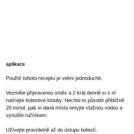
aplikace
Použití tohoto receptu je velmi jednoduché.
Vezměte připravenou směs a 2 krát denně si s ní
natírejte bolestivé klouby. Nechte to působit přibližně
20 minut, pak si daná místa omyjte vlažnou vodou a
vysušte ručníkem.
Užívejte pravidelně až do ústupu bolestí.