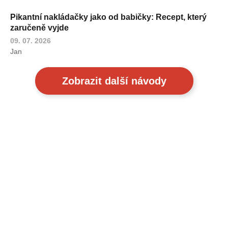
Pikantní nakládačky jako od babičky: Recept, který
zaručeně vyjde
09. 07. 2026
Jan
Zobrazit další návody