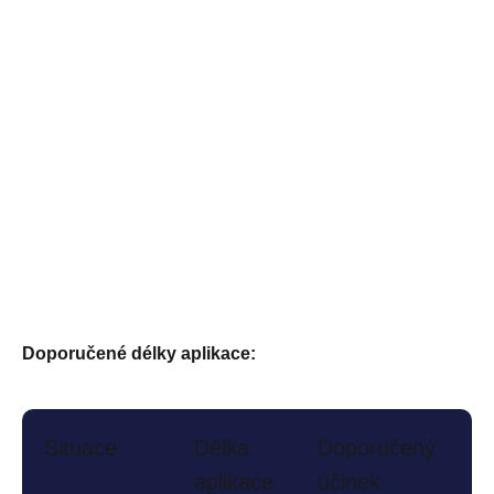
Doporučené délky aplikace:
Situace
Délka
Doporučený
aplikace
účinek