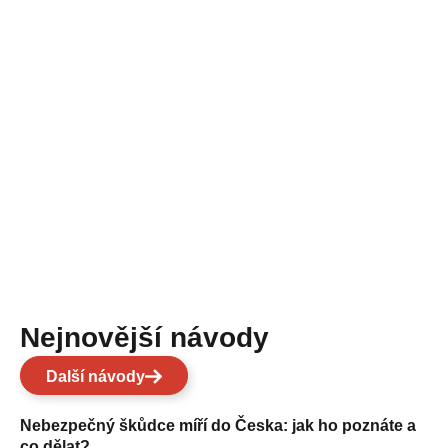
Nejnovější návody
Další návody
Nebezpečný škůdce míří do Česka: jak ho poznáte a
co dělat?