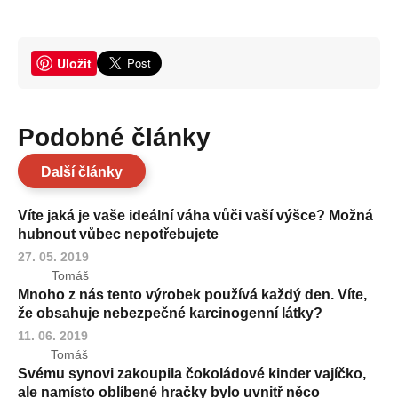
Uložit
Podobné články
Další články
Víte jaká je vaše ideální váha vůči vaší výšce? Možná
hubnout vůbec nepotřebujete
27. 05. 2019
Tomáš
Mnoho z nás tento výrobek používá každý den. Víte,
že obsahuje nebezpečné karcinogenní látky?
11. 06. 2019
Tomáš
Svému synovi zakoupila čokoládové kinder vajíčko,
ale namísto oblíbené hračky bylo uvnitř něco