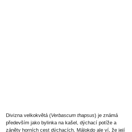
Divizna velkokvětá (
Verbascum thapsus
) je známá
především jako bylinka na kašel, dýchací potíže a
záněty horních cest dýchacích. Málokdo ale ví, že její