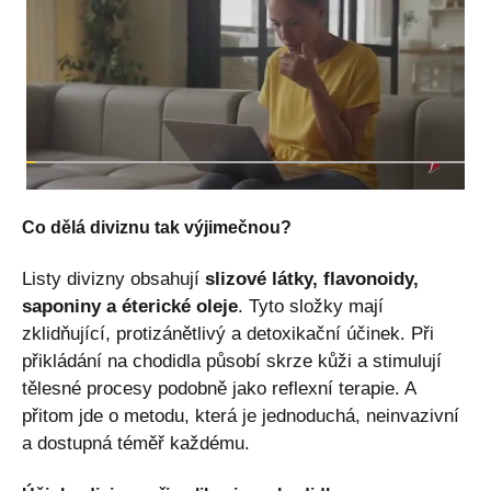
Co dělá diviznu tak výjimečnou?
Listy divizny obsahují
slizové látky, flavonoidy,
saponiny a éterické oleje
. Tyto složky mají
zklidňující, protizánětlivý a detoxikační účinek. Při
přikládání na chodidla působí skrze kůži a stimulují
tělesné procesy podobně jako reflexní terapie. A
přitom jde o metodu, která je jednoduchá, neinvazivní
a dostupná téměř každému.