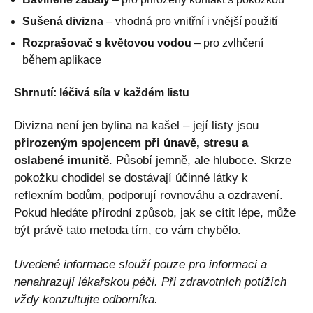
Sušená divizna
– vhodná pro vnitřní i vnější použití
Rozprašovač s květovou vodou
– pro zvlhčení
během aplikace
Shrnutí: léčivá síla v každém listu
Divizna není jen bylina na kašel – její listy jsou
přirozeným spojencem při únavě, stresu a
oslabené imunitě
. Působí jemně, ale hluboce. Skrze
pokožku chodidel se dostávají účinné látky k
reflexním bodům, podporují rovnováhu a ozdravení.
Pokud hledáte přírodní způsob, jak se cítit lépe, může
být právě tato metoda tím, co vám chybělo.
Uvedené informace slouží pouze pro informaci a
nenahrazují lékařskou péči. Při zdravotních potížích
vždy konzultujte odborníka.