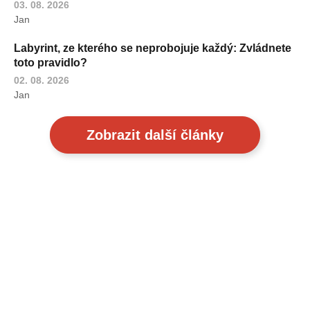
03. 08. 2026
Jan
Labyrint, ze kterého se neprobojuje každý: Zvládnete
toto pravidlo?
02. 08. 2026
Jan
Zobrazit další články