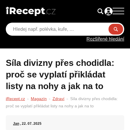
Rozšířené hledání
Síla divizny přes chodidla:
proč se vyplatí přikládat
listy na nohy a jak na to
iRecept.cz
Magazín
Zdraví
Síla divizny přes chodidla:
proč se vyplatí přikládat listy na nohy a jak na to
Jan
, 22. 07. 2025