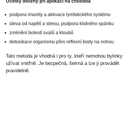
Účinky divizny při aplikaci na chodidla
podpora imunity a aktivace lymfatického systému
úleva od napětí a stresu, podpora klidného spánku
zmírnění bolestí svalů a kloubů
detoxikace organismu přes reflexní body na nohou
Tato metoda je vhodná i pro ty, kteří nemohou bylinky
užívat vnitřně. Je bezpečná, šetrná a lze ji provádět
pravidelně.