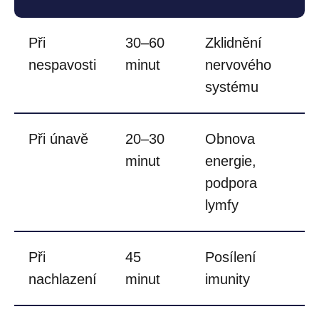
Při
30–60
Zklidnění
nespavosti
minut
nervového
systému
Při únavě
20–30
Obnova
minut
energie,
podpora
lymfy
Při
45
Posílení
nachlazení
minut
imunity