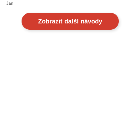
Jan
Zobrazit další návody