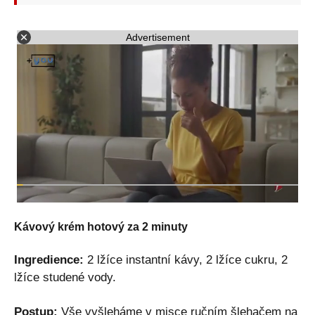
Advertisement
Kávový krém hotový za 2 minuty
Ingredience:
2 lžíce instantní kávy, 2 lžíce cukru, 2
lžíce studené vody.
Postup:
Vše vyšleháme v misce ručním šlehačem na