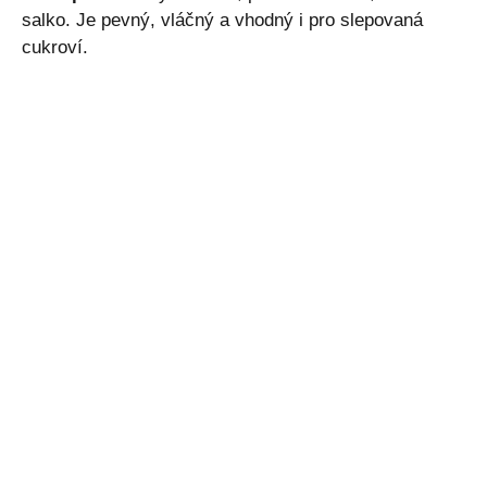
salko. Je pevný, vláčný a vhodný i pro slepovaná
cukroví.