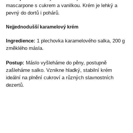
mascarpone s cukrem a vanilkou. Krém je lehký a
pevný do dortů i pohárů.
Nejjednodušší karamelový krém
Ingredience:
1 plechovka karamelového salka, 200 g
změklého másla.
Postup:
Máslo vyšleháme do pěny, postupně
zašleháme salko. Vznikne hladký, stabilní krém
ideální na plnění cukroví a různých slavnostních
dezertů.