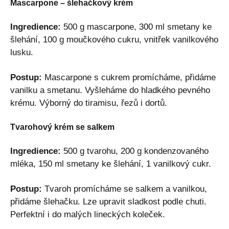
Mascarpone – šlehačkový krém
Ingredience:
500 g mascarpone, 300 ml smetany ke
šlehání, 100 g moučkového cukru, vnitřek vanilkového
lusku.
Postup:
Mascarpone s cukrem promícháme, přidáme
vanilku a smetanu. Vyšleháme do hladkého pevného
krému. Výborný do tiramisu, řezů i dortů.
Tvarohový krém se salkem
Ingredience:
500 g tvarohu, 200 g kondenzovaného
mléka, 150 ml smetany ke šlehání, 1 vanilkový cukr.
Postup:
Tvaroh promícháme se salkem a vanilkou,
přidáme šlehačku. Lze upravit sladkost podle chuti.
Perfektní i do malých lineckých koleček.