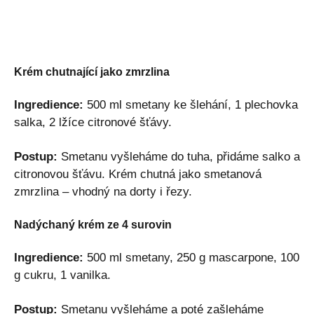
Krém chutnající jako zmrzlina
Ingredience:
500 ml smetany ke šlehání, 1 plechovka
salka, 2 lžíce citronové šťávy.
Postup:
Smetanu vyšleháme do tuha, přidáme salko a
citronovou šťávu. Krém chutná jako smetanová
zmrzlina – vhodný na dorty i řezy.
Nadýchaný krém ze 4 surovin
Ingredience:
500 ml smetany, 250 g mascarpone, 100
g cukru, 1 vanilka.
Postup:
Smetanu vyšleháme a poté zašleháme