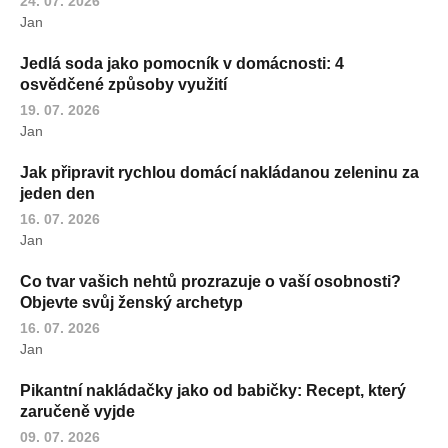
24. 07. 2026
Jan
Jedlá soda jako pomocník v domácnosti: 4
osvědčené způsoby využití
19. 07. 2026
Jan
Jak připravit rychlou domácí nakládanou zeleninu za
jeden den
16. 07. 2026
Jan
Co tvar vašich nehtů prozrazuje o vaší osobnosti?
Objevte svůj ženský archetyp
16. 07. 2026
Jan
Pikantní nakládačky jako od babičky: Recept, který
zaručeně vyjde
09. 07. 2026