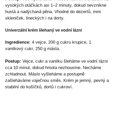
vysokých otáčkách asi 1–2 minuty, dokud nevznikne
hustá a nadýchaná pěna. Vhodné do dezertů, mini
skleniček, lineckých i na dorty.
Univerzální krém šlehaný ve vodní lázni
Ingredience:
4 vejce, 200 g cukru krupice, 1
vanilkový cukr, 250 g másla.
Postup:
Vejce, cukr a vanilku šleháme ve vodní lázni
cca 10 minut, dokud hmota nezhoustne. Necháme
zchladnout. Máslo vyšleháme a postupně
zašleháváme vaječnou směs. Krém je jemný, pevný a
stabilní do košíčků, dortů i cukroví.