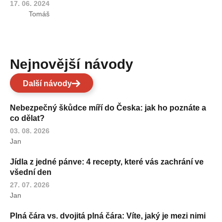
17. 06. 2024
Tomáš
Nejnovější návody
Další návody
Nebezpečný škůdce míří do Česka: jak ho poznáte a
co dělat?
03. 08. 2026
Jan
Jídla z jedné pánve: 4 recepty, které vás zachrání ve
všední den
27. 07. 2026
Jan
Plná čára vs. dvojitá plná čára: Víte, jaký je mezi nimi