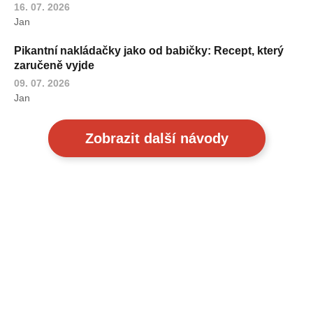
16. 07. 2026
Jan
Pikantní nakládačky jako od babičky: Recept, který
zaručeně vyjde
09. 07. 2026
Jan
Zobrazit další návody