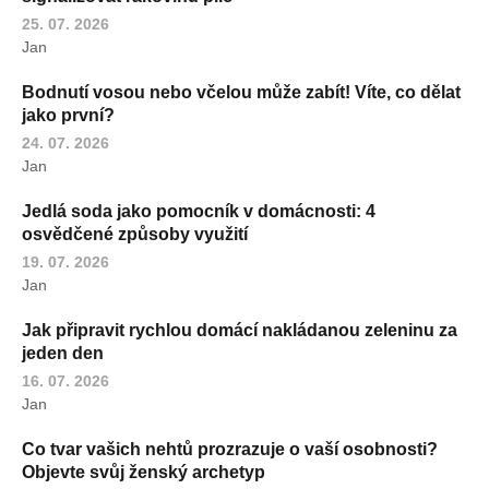
25. 07. 2026
Jan
Bodnutí vosou nebo včelou může zabít! Víte, co dělat
jako první?
24. 07. 2026
Jan
Jedlá soda jako pomocník v domácnosti: 4
osvědčené způsoby využití
19. 07. 2026
Jan
Jak připravit rychlou domácí nakládanou zeleninu za
jeden den
16. 07. 2026
Jan
Co tvar vašich nehtů prozrazuje o vaší osobnosti?
Objevte svůj ženský archetyp