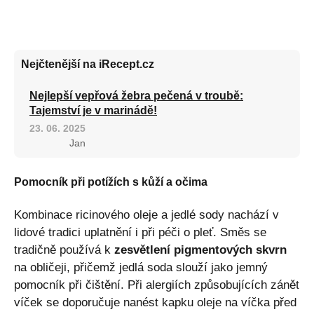
Nejčtenější na iRecept.cz
Nejlepší vepřová žebra pečená v troubě:
Tajemství je v marinádě!
23. 06. 2025
Jan
Pomocník při potížích s kůží a očima
Kombinace ricinového oleje a jedlé sody nachází v
lidové tradici uplatnění i při péči o pleť. Směs se
tradičně používá k
zesvětlení pigmentových skvrn
na obličeji, přičemž jedlá soda slouží jako jemný
pomocník při čištění. Při alergiích způsobujících zánět
víček se doporučuje nanést kapku oleje na víčka před