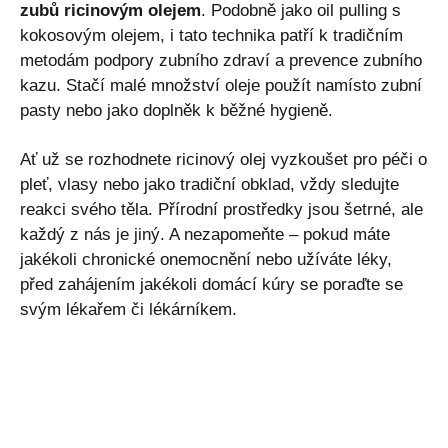
zubů ricinovým olejem
. Podobně jako oil pulling s
kokosovým olejem, i tato technika patří k tradičním
metodám podpory zubního zdraví a prevence zubního
kazu. Stačí malé množství oleje použít namísto zubní
pasty nebo jako doplněk k běžné hygieně.
Ať už se rozhodnete ricinový olej vyzkoušet pro péči o
pleť, vlasy nebo jako tradiční obklad, vždy sledujte
reakci svého těla. Přírodní prostředky jsou šetrné, ale
každý z nás je jiný. A nezapomeňte – pokud máte
jakékoli chronické onemocnění nebo užíváte léky,
před zahájením jakékoli domácí kúry se poraďte se
svým lékařem či lékárníkem.