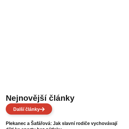
Nejnovější články
Další články
Plekanec a Šafářová: Jak slavní rodiče vychovávají