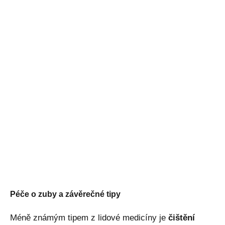
Péče o zuby a závěrečné tipy
Méně známým tipem z lidové medicíny je
čištění