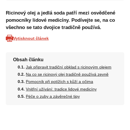
Ricinový olej a jedlá soda patří mezi osvědčené
pomocníky lidové medicíny. Podívejte se, na co
všechno se tato dvojice tradičně používá.
Vytisknout článek
Obsah článku
Jak připravit tradiční obklad s ricinovým olejem
Na co se ricinový olej tradičně používá zevně
Pomocník při potížích s kůží a očima
Vnitřní užívání: tradice lidové medicíny
Péče o zuby a závěrečné tipy