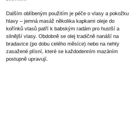
Dalším oblíbeným použitím je péče o vlasy a pokožku
hlavy – jemná masáž několika kapkami oleje do
kořínků vlasů patří k babským radám pro hustší a
silnější vlasy. Obdobně se olej tradičně nanáší na
bradavice (po dobu celého měsíce) nebo na nehty
zasažené plísní, které se každodenním mazáním
postupně upravují.