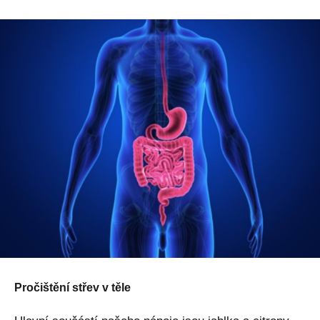
Pročištění střev v těle