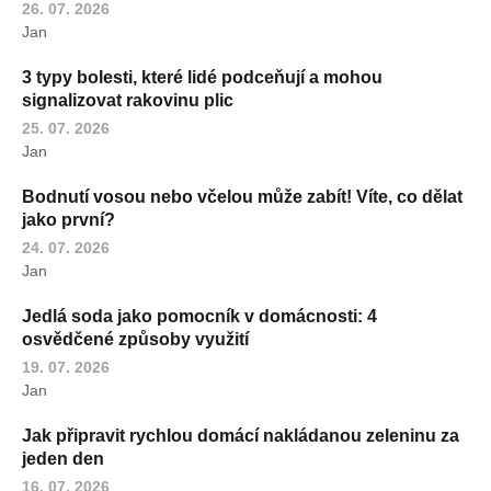
26. 07. 2026
Jan
3 typy bolesti, které lidé podceňují a mohou
signalizovat rakovinu plic
25. 07. 2026
Jan
Bodnutí vosou nebo včelou může zabít! Víte, co dělat
jako první?
24. 07. 2026
Jan
Jedlá soda jako pomocník v domácnosti: 4
osvědčené způsoby využití
19. 07. 2026
Jan
Jak připravit rychlou domácí nakládanou zeleninu za
jeden den
16. 07. 2026