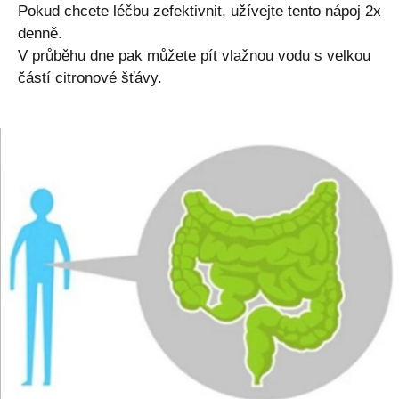
Pokud chcete léčbu zefektivnit, užívejte tento nápoj 2x
denně.
V průběhu dne pak můžete pít vlažnou vodu s velkou
částí citronové šťávy.