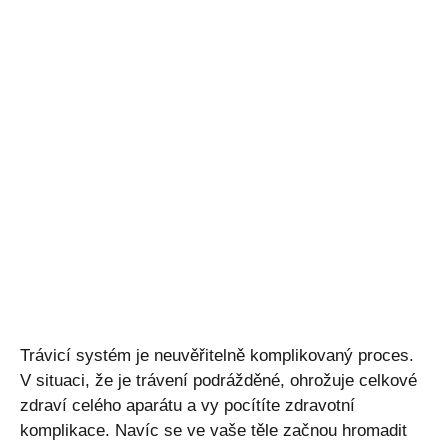
Trávicí systém je neuvěřitelně komplikovaný proces.
V situaci, že je trávení podrážděné, ohrožuje celkové
zdraví celého aparátu a vy pocítíte zdravotní
komplikace. Navíc se ve vaše těle začnou hromadit