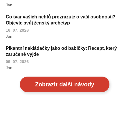
Jan
Co tvar vašich nehtů prozrazuje o vaší osobnosti?
Objevte svůj ženský archetyp
16. 07. 2026
Jan
Pikantní nakládačky jako od babičky: Recept, který
zaručeně vyjde
09. 07. 2026
Jan
Zobrazit další návody