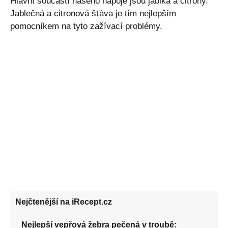
Hlavní součástí našeho nápoje jsou jablka a citrony.
Jablečná a citronová šťáva je tím nejlepším
pomocníkem na tyto zažívací problémy.
Nejčtenější na iRecept.cz
Nejlepší vepřová žebra pečená v troubě: