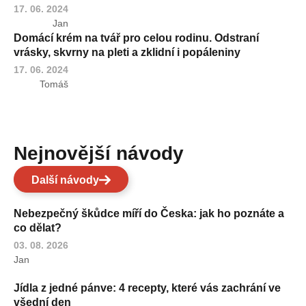
17. 06. 2024
Jan
Domácí krém na tvář pro celou rodinu. Odstraní
vrásky, skvrny na pleti a zklidní i popáleniny
17. 06. 2024
Tomáš
Nejnovější návody
Další návody
Nebezpečný škůdce míří do Česka: jak ho poznáte a
co dělat?
03. 08. 2026
Jan
Jídla z jedné pánve: 4 recepty, které vás zachrání ve
všední den