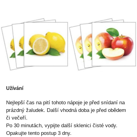
Užívání
Nejlepší čas na pití tohoto nápoje je před snídaní na
prázdný žaludek. Další vhodná doba je před obědem
či večeří.
Po 30 minutách, vypijte další sklenici čisté vody.
Opakujte tento postup 3 dny.