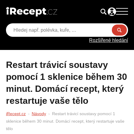
Rozšířené hledání
Restart trávicí soustavy
pomocí 1 sklenice během 30
minut. Domácí recept, který
restartuje vaše tělo
iRecept.cz
Návody
Restart trávicí soustavy pomocí 1
sklenice během 30 minut. Domácí recept, který restartuje vaše
tělo