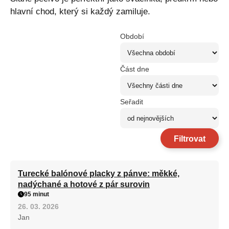
hlavní chod, který si každý zamiluje.
Období
Část dne
Seřadit
Filtrovat
Turecké balónové placky z pánve: měkké,
nadýchané a hotové z pár surovin
95 minut
26. 03. 2026
Jan