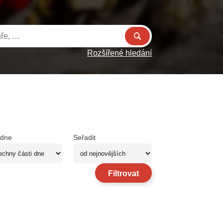
Rozšířené hledání
 dne
Seřadit
Filtrovat