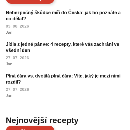
Nebezpečný škůdce míří do Česka: jak ho poznáte a
co dělat?
03. 08. 2026
Jan
Jídla z jedné pánve: 4 recepty, které vás zachrání ve
všední den
27. 07. 2026
Jan
Plná čára vs. dvojitá plná čára: Víte, jaký je mezi nimi
rozdíl?
27. 07. 2026
Jan
Nejnovější recepty