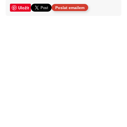
Uložit
Poslat emailem