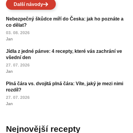
Další návody
Nebezpečný škůdce míří do Česka: jak ho poznáte a
co dělat?
03. 08. 2026
Jan
Jídla z jedné pánve: 4 recepty, které vás zachrání ve
všední den
27. 07. 2026
Jan
Plná čára vs. dvojitá plná čára: Víte, jaký je mezi nimi
rozdíl?
27. 07. 2026
Jan
Nejnovější recepty