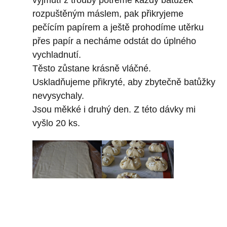
rozpuštěným máslem, pak přikryjeme
pečícím papírem a ještě prohodíme utěrku
přes papír a necháme odstát do úplného
vychladnutí.
Těsto zůstane krásně vláčné.
Uskladňujeme přikryté, aby zbytečně batůžky
nevysychaly.
Jsou měkké i druhý den. Z této dávky mi
vyšlo 20 ks.