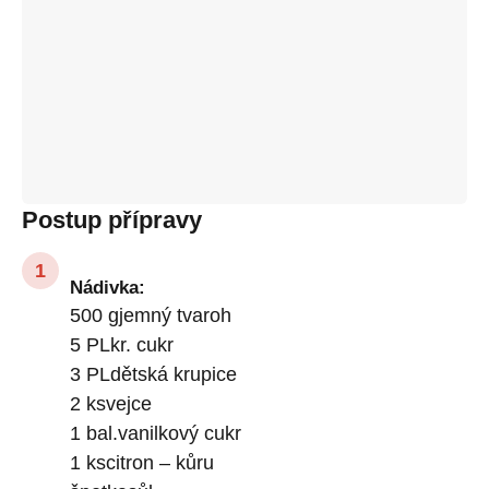
Postup přípravy
Nádivka:
500 gjemný tvaroh
5 PLkr. cukr
3 PLdětská krupice
2 ksvejce
1 bal.vanilkový cukr
1 kscitron – kůru