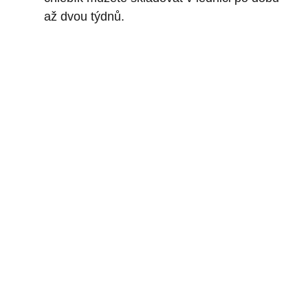
až dvou týdnů.