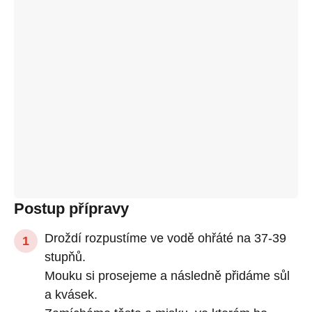
Postup přípravy
Droždí rozpustíme ve vodě ohřáté na 37-39
stupňů.
Mouku si prosejeme a následně přidáme sůl
a kvásek.