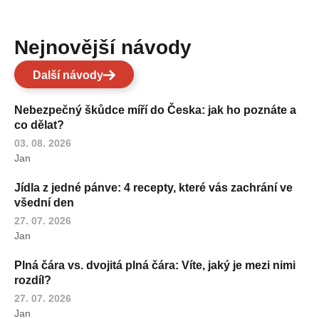
Nejnovější návody
Další návody
Nebezpečný škůdce míří do Česka: jak ho poznáte a
co dělat?
03. 08. 2026
Jan
Jídla z jedné pánve: 4 recepty, které vás zachrání ve
všední den
27. 07. 2026
Jan
Plná čára vs. dvojitá plná čára: Víte, jaký je mezi nimi
rozdíl?
27. 07. 2026
Jan