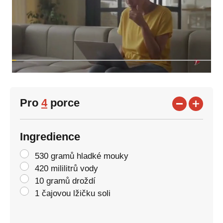
Pro
4
porce
Ingredience
530 gramů hladké mouky
420 mililitrů vody
10 gramů droždí
1 čajovou lžičku soli