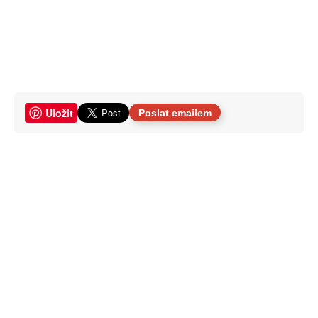
Uložit
Poslat emailem