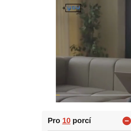
Pro
10
porcí