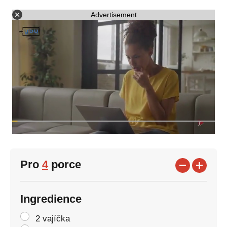
Advertisement
Pro
4
porce
Ingredience
2 vajíčka