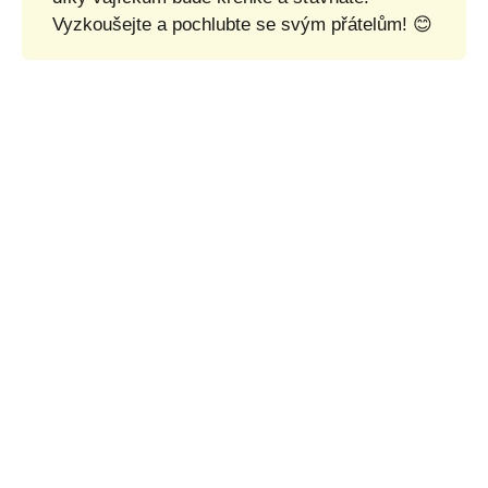
Vyzkoušejte a pochlubte se svým přátelům! 😊