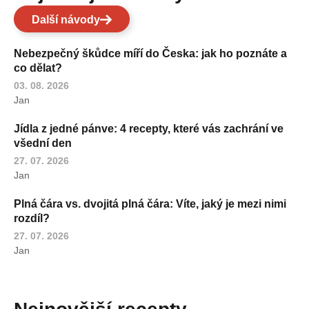
Další návody
Nebezpečný škůdce míří do Česka: jak ho poznáte a
co dělat?
03. 08. 2026
Jan
Jídla z jedné pánve: 4 recepty, které vás zachrání ve
všední den
27. 07. 2026
Jan
Plná čára vs. dvojitá plná čára: Víte, jaký je mezi nimi
rozdíl?
27. 07. 2026
Jan