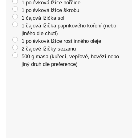
1 polévková lžíce hořčice
1 polévková lžíce škrobu
1 čajová lžička soli
1 čajová lžička paprikového koření (nebo
jiného dle chuti)
1 polévková lžíce rostlinného oleje
2 čajové lžičky sezamu
500 g masa (kuřecí, vepřové, hovězí nebo
jiný druh dle preference)