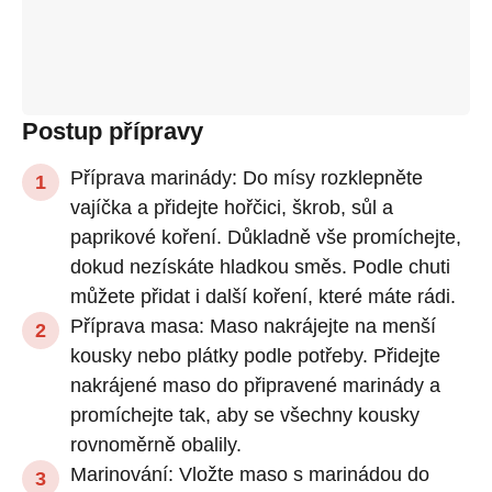
Postup přípravy
Příprava marinády: Do mísy rozklepněte
vajíčka a přidejte hořčici, škrob, sůl a
paprikové koření. Důkladně vše promíchejte,
dokud nezískáte hladkou směs. Podle chuti
můžete přidat i další koření, které máte rádi.
Příprava masa: Maso nakrájejte na menší
kousky nebo plátky podle potřeby. Přidejte
nakrájené maso do připravené marinády a
promíchejte tak, aby se všechny kousky
rovnoměrně obalily.
Marinování: Vložte maso s marinádou do