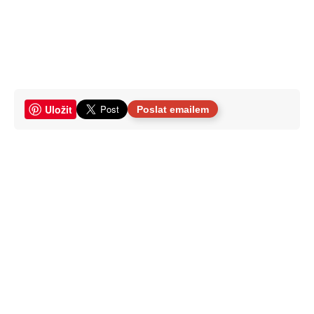
Uložit
Poslat emailem