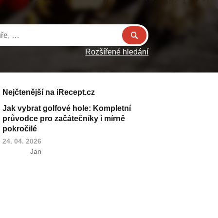
Rozšířené hledání
Nejčtenější na iRecept.cz
Jak vybrat golfové hole: Kompletní
průvodce pro začátečníky i mírně
pokročilé
24. 04. 2026
Jan