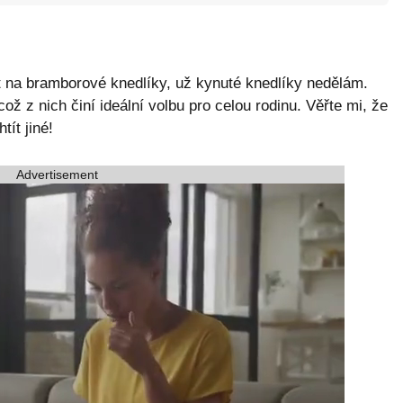
pt na bramborové knedlíky, už kynuté knedlíky nedělám.
což z nich činí ideální volbu pro celou rodinu. Věřte mi, že
tít jiné!
Advertisement