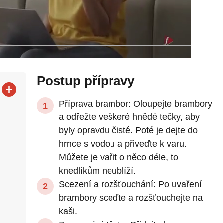
Postup přípravy
Příprava brambor: Oloupejte brambory
a odřežte veškeré hnědé tečky, aby
byly opravdu čisté. Poté je dejte do
hrnce s vodou a přiveďte k varu.
Můžete je vařit o něco déle, to
knedlíkům neublíží.
Scezení a rozšťouchání: Po uvaření
brambory sceďte a rozšťouchejte na
kaši.