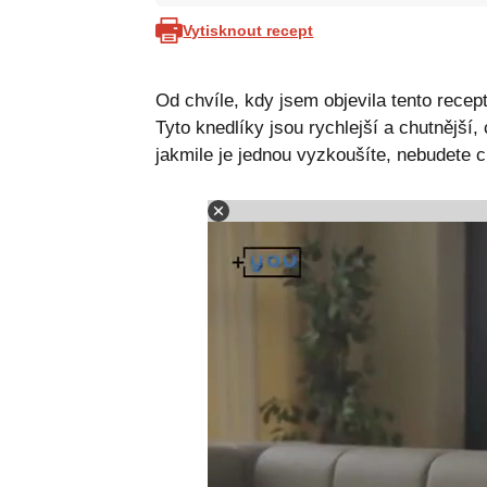
Vytisknout recept
Od chvíle, kdy jsem objevila tento rece
Tyto knedlíky jsou rychlejší a chutnější, 
jakmile je jednou vyzkoušíte, nebudete ch