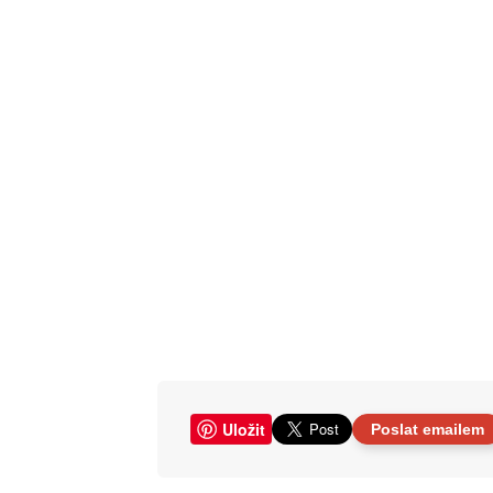
Uložit
Poslat emailem