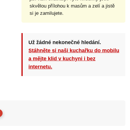
skvělou přílohou k masům a zelí a jistě
si je zamilujete.
Už žádné nekonečné hledání.
Stáhněte si naši kuchařku do mobilu
a mějte klid v kuchyni i bez
internetu.