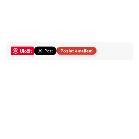
Uložit
Poslat emailem