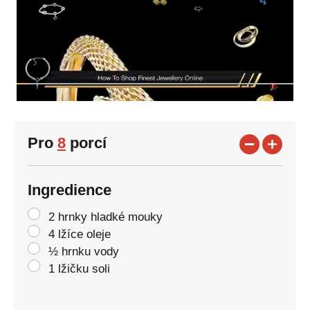
Pro
8
porcí
Ingredience
2 hrnky hladké mouky
4 lžíce oleje
½ hrnku vody
1 lžičku soli