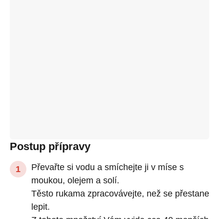
Postup přípravy
Převařte si vodu a smíchejte ji v míse s
moukou, olejem a solí.
Těsto rukama zpracovávejte, než se přestane
lepit.