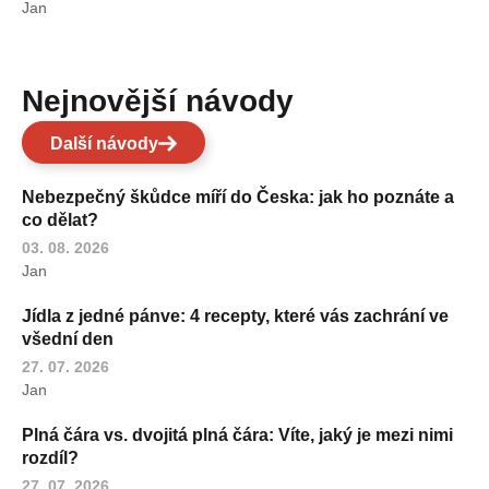
Jan
Nejnovější návody
Další návody
Nebezpečný škůdce míří do Česka: jak ho poznáte a
co dělat?
03. 08. 2026
Jan
Jídla z jedné pánve: 4 recepty, které vás zachrání ve
všední den
27. 07. 2026
Jan
Plná čára vs. dvojitá plná čára: Víte, jaký je mezi nimi
rozdíl?
27. 07. 2026