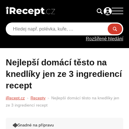
Rozšířené hledání
Nejlepší domácí těsto na
knedlíky jen ze 3 ingrediencí
recept
iRecept.cz
Recepty
Nejlepší domácí těsto na knedlíky jen
ze 3 ingrediencí recept
Snadné na přípravu