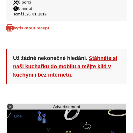
8 porcí
0 minut
Tomáš
, 26. 01. 2019
Vytisknout recept
Už žádné nekonečné hledání.
Stáhněte si
naši kuchařku do mobilu a mějte klid v
kuchyni i bez internetu.
Advertisement