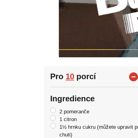
Pro
10
porcí
Ingredience
2 pomeranče
1 citron
1½ hrnku cukru (můžete upravit p
chuti)