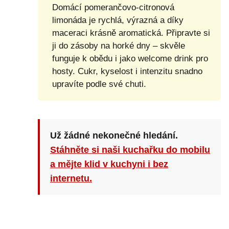
Domácí pomerančovo-citronová
limonáda je rychlá, výrazná a díky
maceraci krásně aromatická. Připravte si
ji do zásoby na horké dny – skvěle
funguje k obědu i jako welcome drink pro
hosty. Cukr, kyselost i intenzitu snadno
upravíte podle své chuti.
Už žádné nekonečné hledání.
Stáhněte si naši kuchařku do mobilu
a mějte klid v kuchyni i bez
internetu.