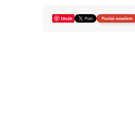
Uložit
Poslat emailem