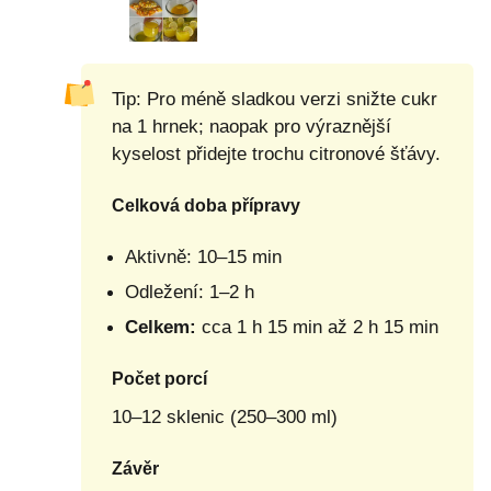
Tip: Pro méně sladkou verzi snižte cukr
na 1 hrnek; naopak pro výraznější
kyselost přidejte trochu citronové šťávy.
Celková doba přípravy
Aktivně: 10–15 min
Odležení: 1–2 h
Celkem:
cca 1 h 15 min až 2 h 15 min
Počet porcí
10–12 sklenic (250–300 ml)
Závěr