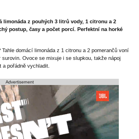
limonáda z pouhých 3 litrů vody, 1 citronu a 2
ý postup, časy a počet porcí. Perfektní na horké
? Tahle domácí limonáda z 1 citronu a 2 pomerančů voní
ár surovin. Ovoce se mixuje i se slupkou, takže nápoj
t a pořádně vychladit.
Advertisement