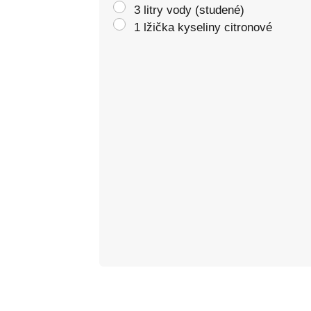
3 litry vody (studené)
1 lžička kyseliny citronové