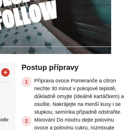
Postup přípravy
Příprava ovoce Pomeranče a citron
nechte 30 minut v pokojové teplotě,
důkladně omyjte (ideálně kartáčkem) a
osušte. Nakrájejte na menší kusy i se
slupkou, semínka případně odstraňte.
odle
Mixování Do mixéru dejte polovinu
ovoce a polovinu cukru, rozmixujte