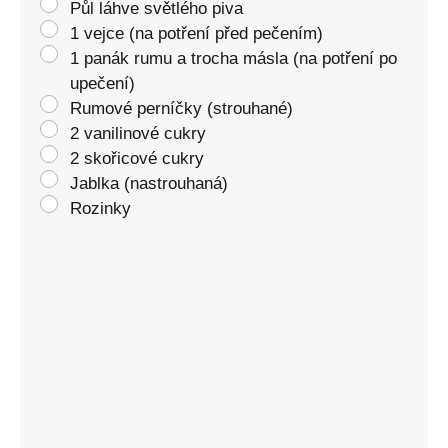
Půl láhve světlého piva
1 vejce (na potření před pečením)
1 panák rumu a trocha másla (na potření po
upečení)
Rumové perníčky (strouhané)
2 vanilinové cukry
2 skořicové cukry
Jablka (nastrouhaná)
Rozinky