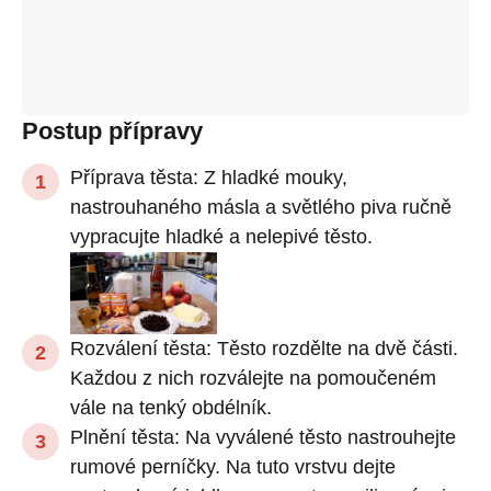
Postup přípravy
Příprava těsta: Z hladké mouky,
nastrouhaného másla a světlého piva ručně
vypracujte hladké a nelepivé těsto.
Rozválení těsta: Těsto rozdělte na dvě části.
Každou z nich rozválejte na pomoučeném
vále na tenký obdélník.
Plnění těsta: Na vyválené těsto nastrouhejte
rumové perníčky. Na tuto vrstvu dejte