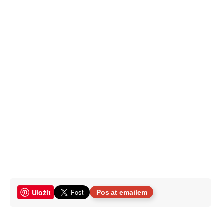
Uložit
Poslat emailem