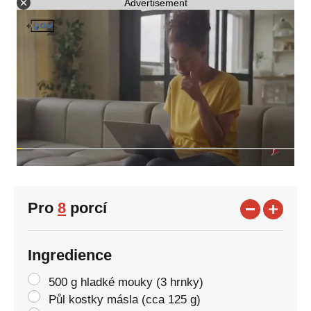
Advertisement
Pro
8
porcí
Ingredience
500 g hladké mouky (3 hrnky)
Půl kostky másla (cca 125 g)