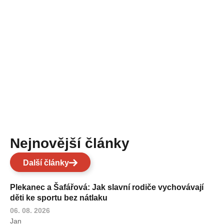
Nejnovější články
Další články
Plekanec a Šafářová: Jak slavní rodiče vychovávají
děti ke sportu bez nátlaku
06. 08. 2026
Jan