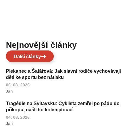
Nejnovější články
Další články
Plekanec a Šafářová: Jak slavní rodiče vychovávají
děti ke sportu bez nátlaku
06. 08. 2026
Jan
Tragédie na Svitavsku: Cyklista zemřel po pádu do
příkopu, našli ho kolemjdoucí
04. 08. 2026
Jan