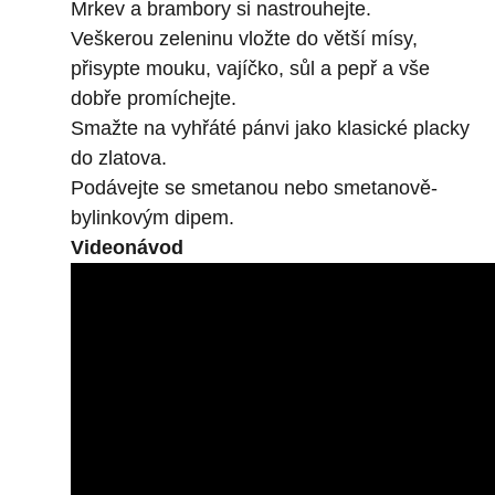
Mrkev a brambory si nastrouhejte.
Veškerou zeleninu vložte do větší mísy,
přisypte mouku, vajíčko, sůl a pepř a vše
dobře promíchejte.
Smažte na vyhřáté pánvi jako klasické placky
do zlatova.
Podávejte se smetanou nebo smetanově-
bylinkovým dipem.
Videonávod