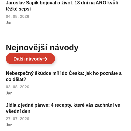
Jaroslav Sapík bojoval o život: 18 dní na ARO kvůli
těžké sepsi
04. 08. 2026
Jan
Nejnovější návody
Další návody
Nebezpečný škůdce míří do Česka: jak ho poznáte a
co dělat?
03. 08. 2026
Jan
Jídla z jedné pánve: 4 recepty, které vás zachrání ve
všední den
27. 07. 2026
Jan