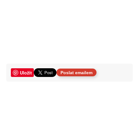
Uložit
Poslat emailem