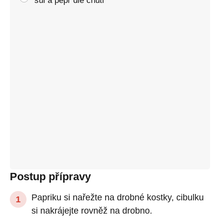
sůl a pepř dle chuti
Postup přípravy
Papriku si nařežte na drobné kostky, cibulku
si nakrájejte rovněž na drobno.