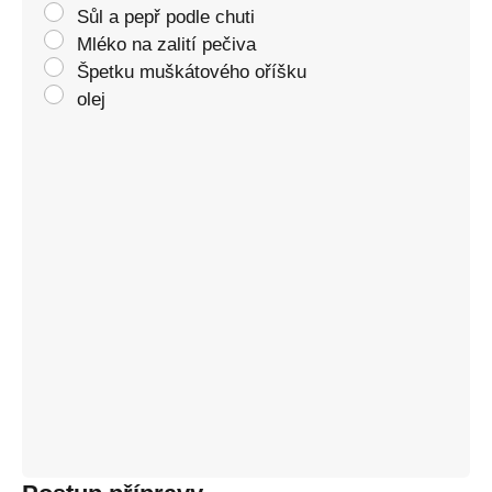
Sůl a pepř podle chuti
Mléko na zalití pečiva
Špetku muškátového oříšku
olej