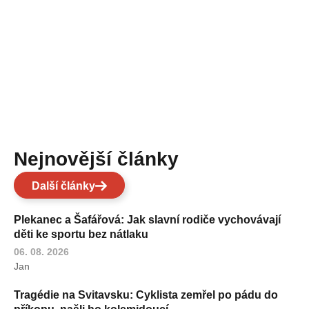
Nejnovější články
Další články
Plekanec a Šafářová: Jak slavní rodiče vychovávají
děti ke sportu bez nátlaku
06. 08. 2026
Jan
Tragédie na Svitavsku: Cyklista zemřel po pádu do