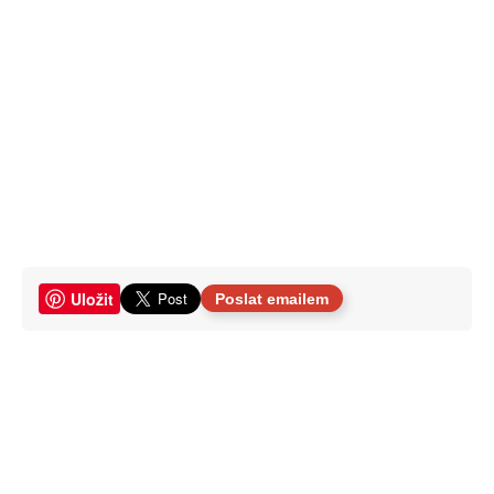
Uložit
Poslat emailem