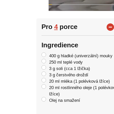
Pro
4
porce
Ingredience
400 g hladké (univerzální) mouky
250 ml teplé vody
3 g soli (cca 1 lžička)
3 g čerstvého droždí
20 ml mléka (1 polévková lžíce)
20 ml rostlinného oleje (1 polévko
lžíce)
Olej na smažení