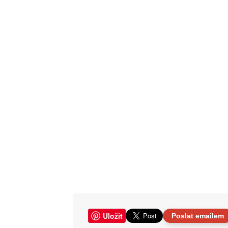
Uložit
Poslat emailem