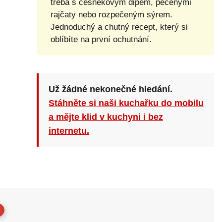
třeba s česnekovým dipem, pečenými
rajčaty nebo rozpečeným sýrem.
Jednoduchý a chutný recept, který si
oblíbíte na první ochutnání.
Už žádné nekonečné hledání.
Stáhněte si naši kuchařku do mobilu
a mějte klid v kuchyni i bez
internetu.