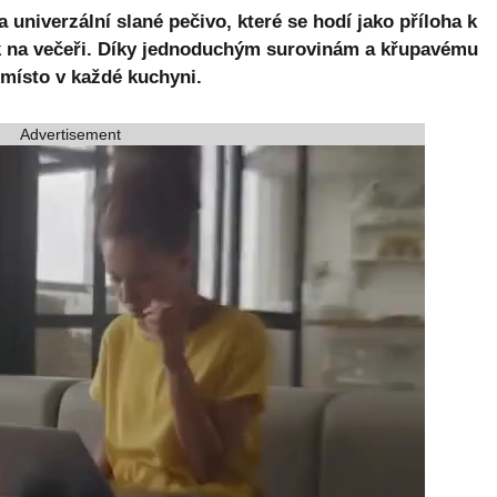
 univerzální slané pečivo, které se hodí jako příloha k
ak na večeři. Díky jednoduchým surovinám a křupavému
 místo v každé kuchyni.
Advertisement