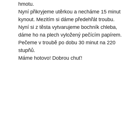
hmotu.
Nyní přikryjeme utěrkou a necháme 15 minut
kynout. Mezitím si dáme předehřát troubu.
Nyní si z těsta vytvarujeme bochník chleba,
dáme ho na plech vyložený pečícím papírem.
Pečeme v troubě po dobu 30 minut na 220
stupňů.
Máme hotovo! Dobrou chuť!