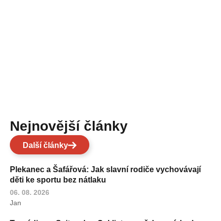
Nejnovější články
Další články
Plekanec a Šafářová: Jak slavní rodiče vychovávají
děti ke sportu bez nátlaku
06. 08. 2026
Jan