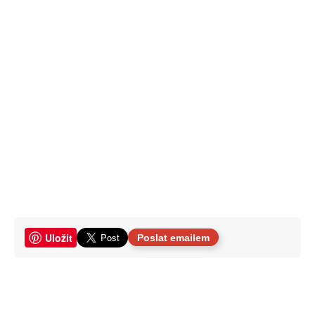
Uložit
Poslat emailem