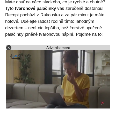
Máte chuť na něco sladkého, co je rychlé a chutné?
Tyto
tvarohové palačinky
vás zaručeně dostanou!
Recept pochází z Rakouska a za pár minut je máte
hotové. Udělejte radost rodině tímto lahodným
dezertem – není nic lepšího, než čerstvě upečené
palačinky plněné tvarohovou náplní. Pojďme na to!
Advertisement