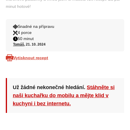
minut hotové!
Snadné na přípravu
4 porce
50 minut
Tomáš
, 21. 10. 2024
Vytisknout recept
Už žádné nekonečné hledání.
Stáhněte si
naši kuchařku do mobilu a mějte klid v
kuchyni i bez internetu.