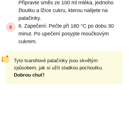
Připravte směs ze 100 ml mléka, jednoho
žloutku a lžíce cukru, kterou nalijete na
palačinky.
6. Zapečení: Pečte při 180 °C po dobu 30
minut. Po upečení posypte moučkovým
cukrem.
Tyto tvarohové palačinky jsou skvělým
způsobem, jak si užít sladkou pochoutku.
Dobrou chuť!