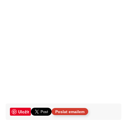
Uložit
Poslat emailem