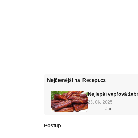
Nejčtenější na iRecept.cz
Nejlepší vepřová žebr
23. 06. 2025
Jan
Postup