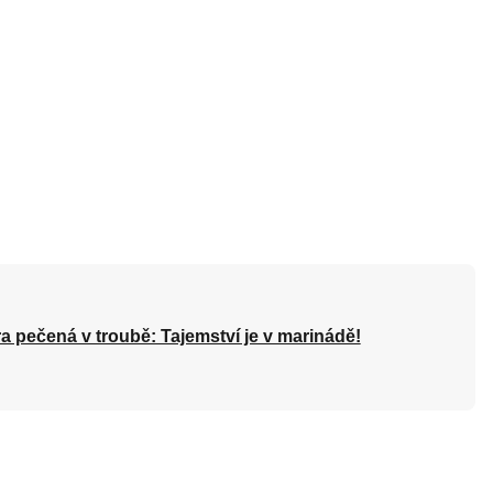
a pečená v troubě: Tajemství je v marinádě!