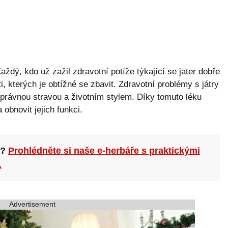
Každý, kdo už zažil zdravotní potíže týkající se jater dobře
i, kterých je obtížné se zbavit. Zdravotní problémy s játry
správnou stravou a životním stylem. Díky tomuto léku
 obnovit jejich funkci.
n?
Prohlédněte si naše e-herbáře s praktickými
.
Advertisement