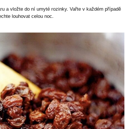
ru a vložte do ní umyté rozinky. Vařte v každém případě
echte louhovat celou noc.