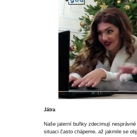
Játra
Naše jaterní buňky zdecimují nesprávné 
situaci často chápeme, až jakmile se obj