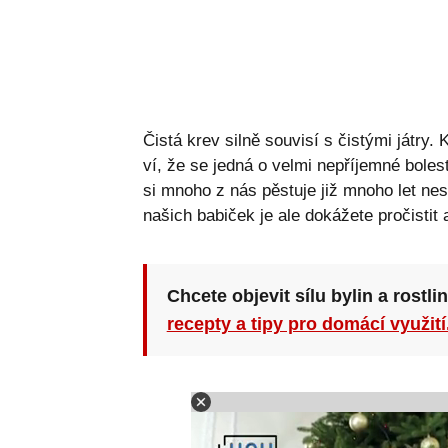
Čistá krev silně souvisí s čistými játry. 
ví, že se jedná o velmi nepříjemné bolest
si mnoho z nás pěstuje již mnoho let ne
našich babiček je ale dokážete pročistit a
Chcete objevit sílu bylin a rostli
recepty a tipy pro domácí využití