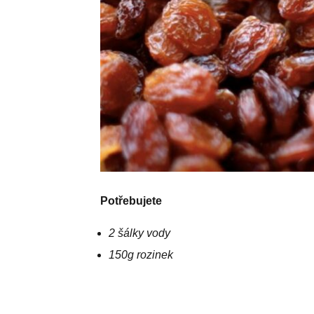
Potřebujete
2 šálky vody
150g rozinek