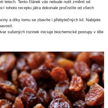
ceti letech. Tento článek vás nebude nutit změnit od
í tohoto receptu játra dokonale pročistíte od všech
toxiny a díky tomu se zbavíte i přebytečných kil. Nabijete
pavostí.
var sušených rozinek iniciuje biochemické postupy v těle