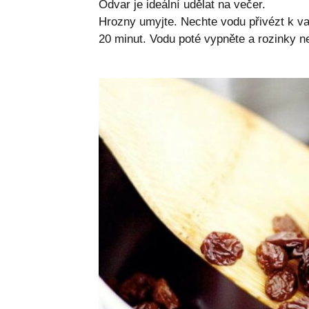
Odvar je ideální udělat na večer.
Hrozny umyjte. Nechte vodu přivézt k va
20 minut. Vodu poté vypněte a rozinky n