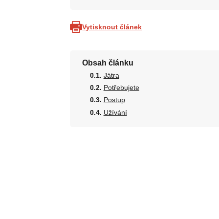
Vytisknout článek
Obsah článku
Játra
Potřebujete
Postup
Užívání