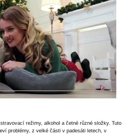
stravovací režimy, alkohol a četné různé složky. Tuto
eví problémy, z velké části v padesáti letech, v