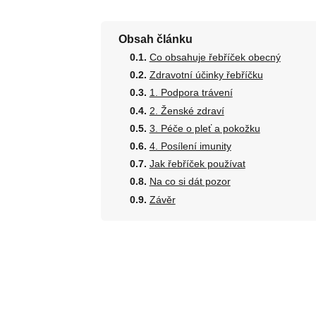
Obsah článku
Co obsahuje řebříček obecný
Zdravotní účinky řebříčku
1. Podpora trávení
2. Ženské zdraví
3. Péče o pleť a pokožku
4. Posílení imunity
Jak řebříček používat
Na co si dát pozor
Závěr