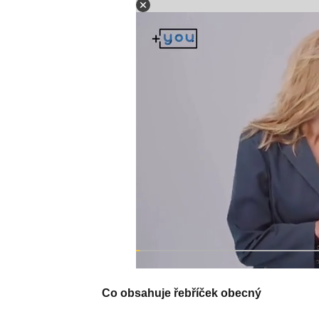
Co obsahuje řebříček obecný