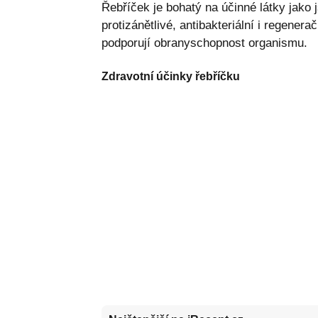
Řebříček je bohatý na účinné látky jako j
protizánětlivé, antibakteriální i regener
podporují obranyschopnost organismu.
Zdravotní účinky řebříčku