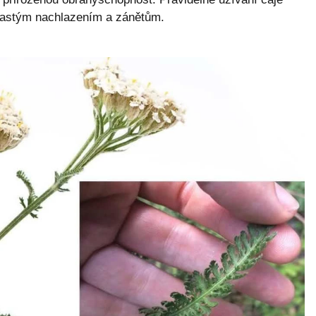
častým nachlazením a zánětům.