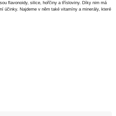
sou flavonoidy, silice, hořčiny a třísloviny. Díky nim má
ační účinky. Najdeme v něm také vitamíny a minerály, které