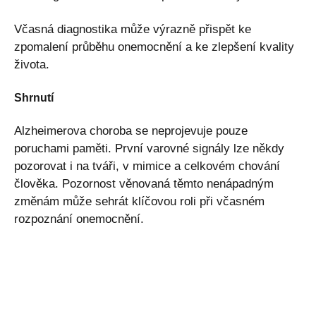
Včasná diagnostika může výrazně přispět ke
zpomalení průběhu onemocnění a ke zlepšení kvality
života.
Shrnutí
Alzheimerova choroba se neprojevuje pouze
poruchami paměti. První varovné signály lze někdy
pozorovat i na tváři, v mimice a celkovém chování
člověka. Pozornost věnovaná těmto nenápadným
změnám může sehrát klíčovou roli při včasném
rozpoznání onemocnění.