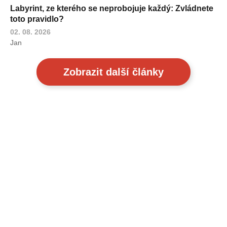
Labyrint, ze kterého se neprobojuje každý: Zvládnete
toto pravidlo?
02. 08. 2026
Jan
Zobrazit další články