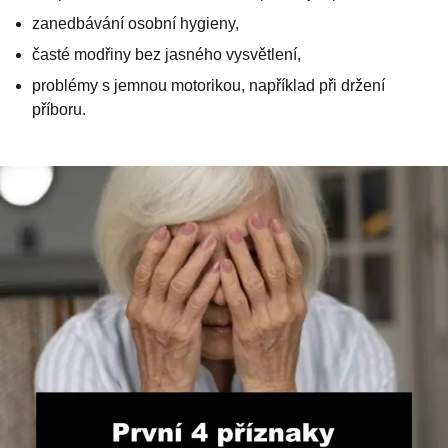
zanedbávání osobní hygieny,
časté modřiny bez jasného vysvětlení,
problémy s jemnou motorikou, například při držení
příboru.