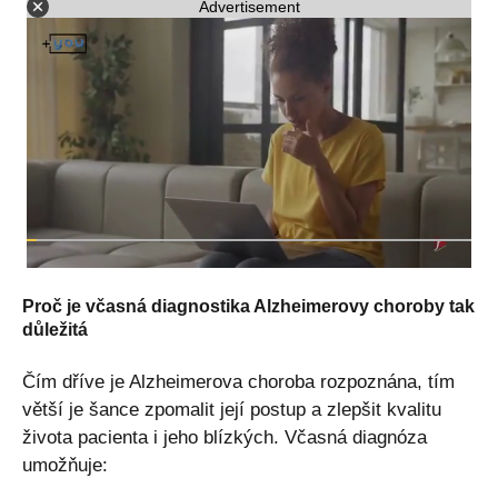
Advertisement
Proč je včasná diagnostika Alzheimerovy choroby tak
důležitá
Čím dříve je Alzheimerova choroba rozpoznána, tím
větší je šance zpomalit její postup a zlepšit kvalitu
života pacienta i jeho blízkých. Včasná diagnóza
umožňuje: