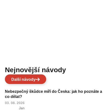
Nejnovější návody
Další návody
Nebezpečný škůdce míří do Česka: jak ho poznáte a
co dělat?
03. 08. 2026
Jan