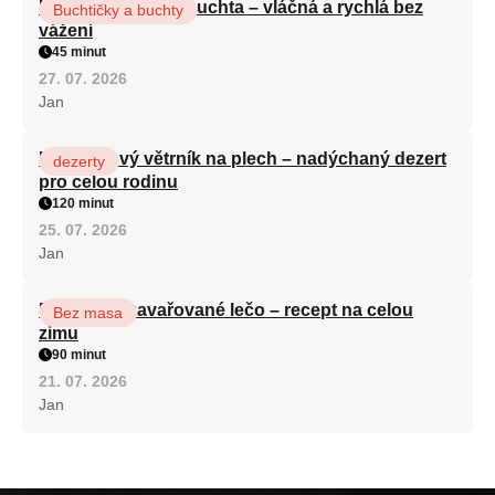
Hrnková maková buchta – vláčná a rychlá bez
Buchtičky a buchty
vážení
45 minut
27. 07. 2026
Jan
Karamelový větrník na plech – nadýchaný dezert
dezerty
pro celou rodinu
120 minut
25. 07. 2026
Jan
Babiččino zavařované lečo – recept na celou
Bez masa
zimu
90 minut
21. 07. 2026
Jan