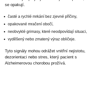
se opakují.
časté a rychlé mrkání bez zjevné příčiny,
opakované mračení obočí,
neobvyklé grimasy, které neodpovídají situaci,
vyděšený nebo zmatený výraz obličeje.
Tyto signály mohou odrážet vnitřní nejistotu,
dezorientaci nebo stres, který pacient s
Alzheimerovou chorobou prožívá.