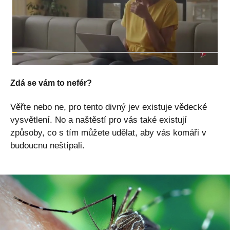
Zdá se vám to nefér?
Věřte nebo ne, pro tento divný jev existuje vědecké
vysvětlení. No a naštěstí pro vás také existují
způsoby, co s tím můžete udělat, aby vás komáři v
budoucnu neštípali.