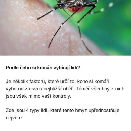
Podle čeho si komáři vybírají lidi?
Je několik faktorů, které určí to, koho si komáři
vyberou za svou nejbližší oběť. Téměř všechny z nich
jsou však mimo vaší kontroly.
Zde jsou 4 typy lidí, které tento hmyz upřednostňuje
nejvíce: