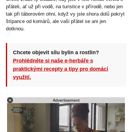
přáteli, ať už při vodě, na turistice v přírodě, nebo jen
tak při táborovém ohni, když vy jste shora dolů pokryt
štípance od komárů, ale vaši přátel se ani jen
dotknou.
Chcete objevit sílu bylin a rostlin?
Prohlédněte si naše e-herbáře s
praktickými recepty a tipy pro domácí
využití.
Advertisement