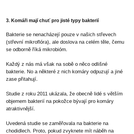
3. Komáři mají chuť pro jisté typy bakterií
Bakterie se nenacházejí pouze v našich střevech
(střevní mikroflóra), ale doslova na celém těle, čemu
se odborně říká mikrobióm.
Každý z nás má však na sobě o něco odlišné
bakterie. No a některé z nich komáry odpuzují a jiné
zase přitahují.
Studie z roku 2011 ukázala, že obecně lidé s větším
objemem bakterií na pokožce bývají pro komáry
atraktivnější.
Uvedená studie se zaměřovala na bakterie na
chodidlech. Proto, pokud zvyknete mít náběh na