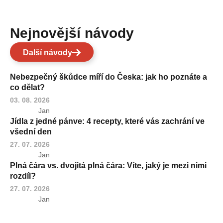
Nejnovější návody
Další návody
Nebezpečný škůdce míří do Česka: jak ho poznáte a
co dělat?
03. 08. 2026
Jan
Jídla z jedné pánve: 4 recepty, které vás zachrání ve
všední den
27. 07. 2026
Jan
Plná čára vs. dvojitá plná čára: Víte, jaký je mezi nimi
rozdíl?
27. 07. 2026
Jan