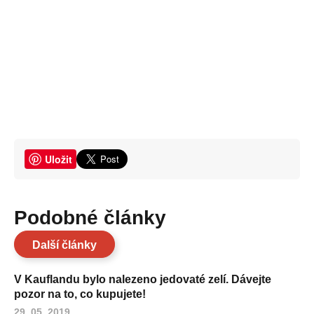
Uložit
Podobné články
Další články
V Kauflandu bylo nalezeno jedovaté zelí. Dávejte
pozor na to, co kupujete!
29. 05. 2019