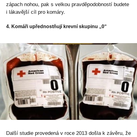
zápach nohou, pak s velkou pravděpodobností budete
i lákavější cíl pro komáry.
4. Komáři upřednostňují krevní skupinu „0“
Další studie provedená v roce 2013 došla k závěru, že