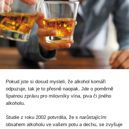
Pokud jste si dosud mysleli, že alkohol komáři
odpuzuje, tak je to přesně naopak. Jde o poměrně
špatnou zprávu pro milovníky vína, piva či jiného
alkoholu.
Studie z roku 2002 potvrdila, že s narůstajícím
obsahem alkoholu ve vašem potu a dechu, se zvyšuje