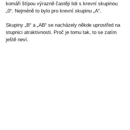
komáři štípou výrazně častěji lidi s krevní skupinou
„0“. Nejméně to bylo pro krevní skupinu „A“.
Skupiny „B“ a „AB“ se nacházely někde uprostřed na
stupnici atraktivnosti. Proč je tomu tak, to se zatím
ještě neví.