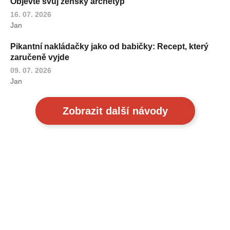
Objevte svůj ženský archetyp
16. 07. 2026
Jan
Pikantní nakládačky jako od babičky: Recept, který
zaručeně vyjde
09. 07. 2026
Jan
Zobrazit další návody