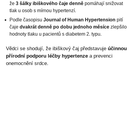
že
3 šálky ibiškového čaje denně
pomáhají snižovat
tlak u osob s mírnou hypertenzí.
Podle časopisu
Journal of Human Hypertension
pití
čaje
dvakrát denně po dobu jednoho měsíce
zlepšilo
hodnoty tlaku u pacientů s diabetem 2. typu.
Vědci se shodují, že ibiškový čaj představuje
účinnou
přírodní podporu léčby hypertenze
a prevenci
onemocnění srdce.