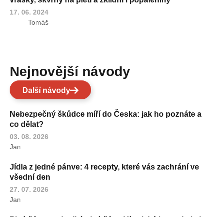
17. 06. 2024
Tomáš
Nejnovější návody
Další návody
Nebezpečný škůdce míří do Česka: jak ho poznáte a
co dělat?
03. 08. 2026
Jan
Jídla z jedné pánve: 4 recepty, které vás zachrání ve
všední den
27. 07. 2026
Jan