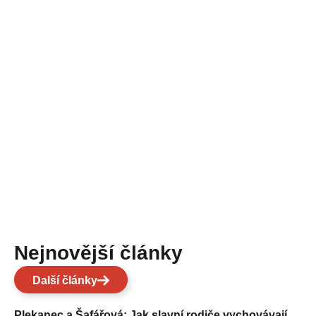
Nejnovější články
Další články
Plekanec a Šafářová: Jak slavní rodiče vychovávají