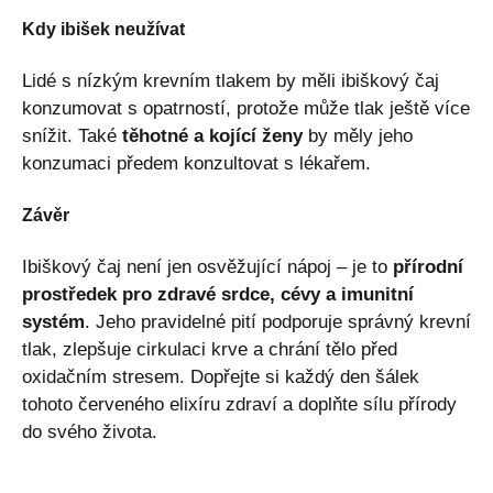
Kdy ibišek neužívat
Lidé s nízkým krevním tlakem by měli ibiškový čaj
konzumovat s opatrností, protože může tlak ještě více
snížit. Také
těhotné a kojící ženy
by měly jeho
konzumaci předem konzultovat s lékařem.
Závěr
Ibiškový čaj není jen osvěžující nápoj – je to
přírodní
prostředek pro zdravé srdce, cévy a imunitní
systém
. Jeho pravidelné pití podporuje správný krevní
tlak, zlepšuje cirkulaci krve a chrání tělo před
oxidačním stresem. Dopřejte si každý den šálek
tohoto červeného elixíru zdraví a doplňte sílu přírody
do svého života.