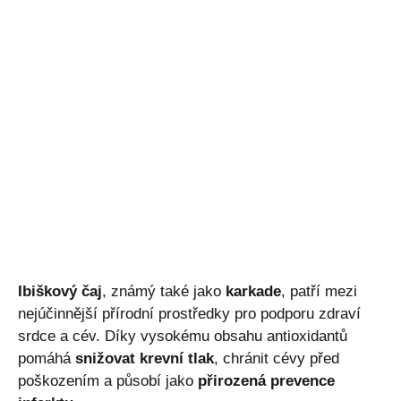
Ibiškový čaj
, známý také jako
karkade
, patří mezi
nejúčinnější přírodní prostředky pro podporu zdraví
srdce a cév. Díky vysokému obsahu antioxidantů
pomáhá
snižovat krevní tlak
, chránit cévy před
poškozením a působí jako
přirozená prevence