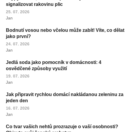
signalizovat rakovinu plic
25. 07. 2026
Jan
Bodnutí vosou nebo včelou může zabít! Víte, co dělat
jako první?
24. 07. 2026
Jan
Jedlá soda jako pomocník v domácnosti: 4
osvědčené způsoby využití
19. 07. 2026
Jan
Jak připravit rychlou domácí nakládanou zeleninu za
jeden den
16. 07. 2026
Jan
Co tvar vašich nehtů prozrazuje o vaší osobnosti?