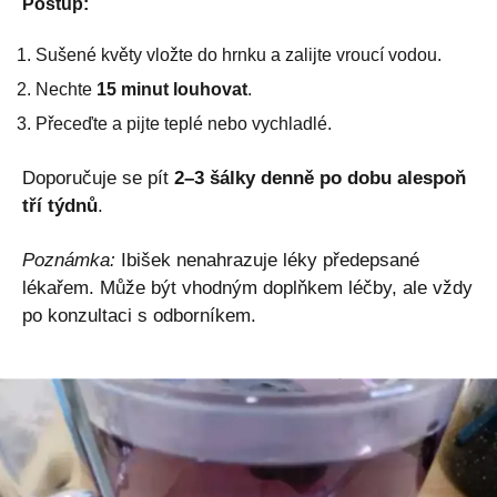
Postup:
Sušené květy vložte do hrnku a zalijte vroucí vodou.
Nechte
15 minut louhovat
.
Přeceďte a pijte teplé nebo vychladlé.
Doporučuje se pít
2–3 šálky denně po dobu alespoň
tří týdnů
.
Poznámka:
Ibišek nenahrazuje léky předepsané
lékařem. Může být vhodným doplňkem léčby, ale vždy
po konzultaci s odborníkem.