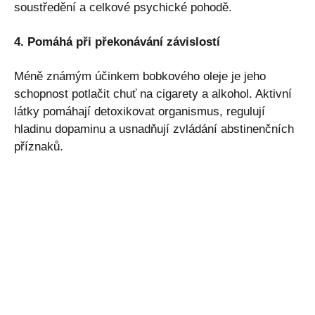
soustředění a celkové psychické pohodě.
4. Pomáhá při překonávání závislostí
Méně známým účinkem bobkového oleje je jeho
schopnost potlačit chuť na cigarety a alkohol. Aktivní
látky pomáhají detoxikovat organismus, regulují
hladinu dopaminu a usnadňují zvládání abstinenčních
příznaků.