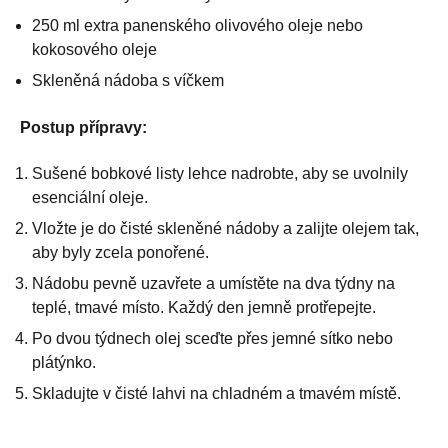
250 ml extra panenského olivového oleje nebo
kokosového oleje
Skleněná nádoba s víčkem
Postup přípravy:
Sušené bobkové listy lehce nadrobte, aby se uvolnily
esenciální oleje.
Vložte je do čisté skleněné nádoby a zalijte olejem tak,
aby byly zcela ponořené.
Nádobu pevně uzavřete a umístěte na dva týdny na
teplé, tmavé místo. Každý den jemně protřepejte.
Po dvou týdnech olej sceďte přes jemné sítko nebo
plátýnko.
Skladujte v čisté lahvi na chladném a tmavém místě.