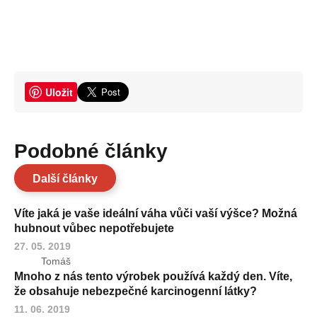
Uložit
Podobné články
Další články
Víte jaká je vaše ideální váha vůči vaší výšce? Možná
hubnout vůbec nepotřebujete
27. 05. 2019
Tomáš
Mnoho z nás tento výrobek používá každý den. Víte,
že obsahuje nebezpečné karcinogenní látky?
11. 06. 2019