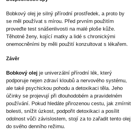
Bobkový olej je silný přírodní prostředek, a proto by
se měl používat s mírou. Před prvním použitím
proveďte test snášenlivosti na malé ploše kůže.
Těhotné ženy, kojící matky a lidé s chronickými
onemocněními by měli použití konzultovat s lékařem.
Závěr
Bobkový olej
je univerzální přírodní lék, který
podporuje nejen zdraví kloubů a nervového systému,
ale také psychickou pohodu a detoxikaci těla. Jeho
účinky se projevují při dlouhodobém a pravidelném
používání. Pokud hledáte přirozenou cestu, jak zmírnit
bolesti, snížit úzkost, podpořit detoxikaci a posílit
odolnost vůči závislostem, stojí za to zařadit tento olej
do svého denního režimu.