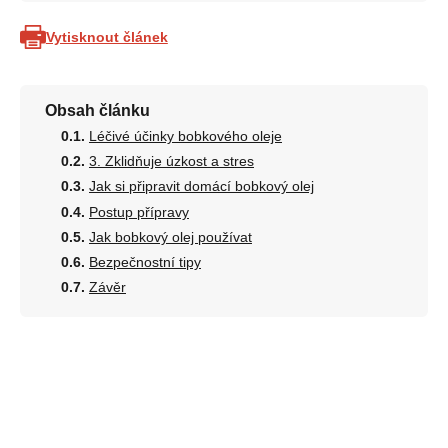
Vytisknout článek
Obsah článku
Léčivé účinky bobkového oleje
3. Zklidňuje úzkost a stres
Jak si připravit domácí bobkový olej
Postup přípravy
Jak bobkový olej používat
Bezpečnostní tipy
Závěr