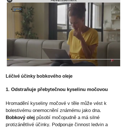
Léčivé účinky bobkového oleje
1. Odstraňuje přebytečnou kyselinu močovou
Hromadění kyseliny močové v těle může vést k
bolestivému onemocnění známému jako dna.
Bobkový olej
působí močopudně a má silné
protizánětlivé účinky. Podporuje činnost ledvin a