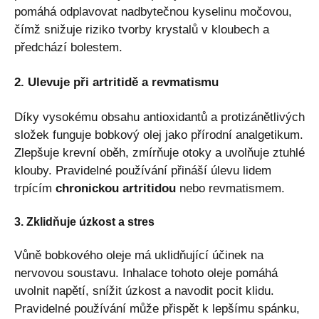
pomáhá odplavovat nadbytečnou kyselinu močovou,
čímž snižuje riziko tvorby krystalů v kloubech a
předchází bolestem.
2. Ulevuje při artritidě a revmatismu
Díky vysokému obsahu antioxidantů a protizánětlivých
složek funguje bobkový olej jako přírodní analgetikum.
Zlepšuje krevní oběh, zmírňuje otoky a uvolňuje ztuhlé
klouby. Pravidelné používání přináší úlevu lidem
trpícím
chronickou artritidou
nebo revmatismem.
3. Zklidňuje úzkost a stres
Vůně bobkového oleje má uklidňující účinek na
nervovou soustavu. Inhalace tohoto oleje pomáhá
uvolnit napětí, snížit úzkost a navodit pocit klidu.
Pravidelné používání může přispět k lepšímu spánku,