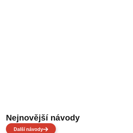
Nejnovější návody
Další návody