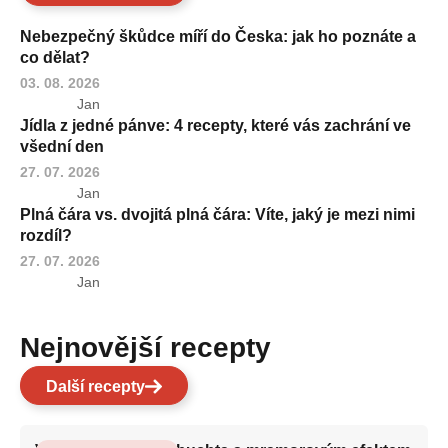
Nebezpečný škůdce míří do Česka: jak ho poznáte a
co dělat?
03. 08. 2026
Jan
Jídla z jedné pánve: 4 recepty, které vás zachrání ve
všední den
27. 07. 2026
Jan
Plná čára vs. dvojitá plná čára: Víte, jaký je mezi nimi
rozdíl?
27. 07. 2026
Jan
Nejnovější recepty
Další recepty