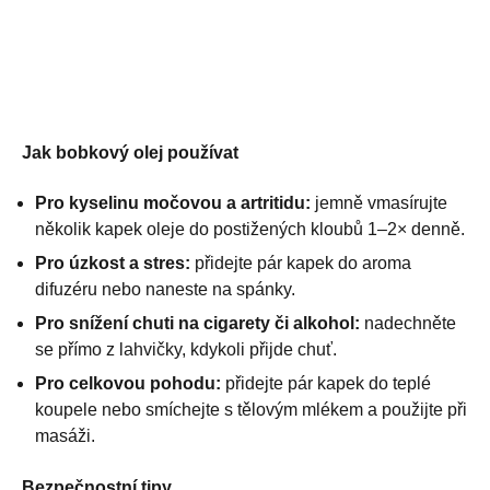
Jak bobkový olej používat
Pro kyselinu močovou a artritidu:
jemně vmasírujte
několik kapek oleje do postižených kloubů 1–2× denně.
Pro úzkost a stres:
přidejte pár kapek do aroma
difuzéru nebo naneste na spánky.
Pro snížení chuti na cigarety či alkohol:
nadechněte
se přímo z lahvičky, kdykoli přijde chuť.
Pro celkovou pohodu:
přidejte pár kapek do teplé
koupele nebo smíchejte s tělovým mlékem a použijte při
masáži.
Bezpečnostní tipy