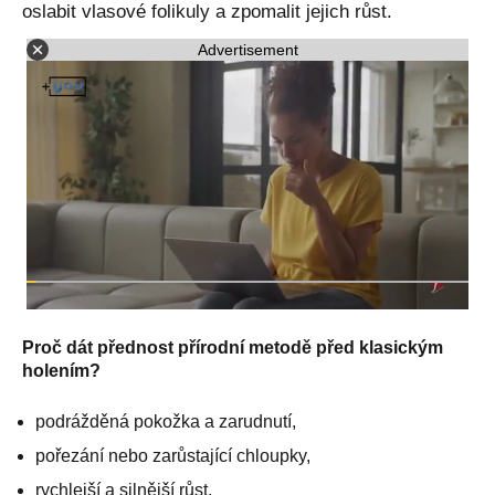
oslabit vlasové folikuly a zpomalit jejich růst.
Advertisement
Proč dát přednost přírodní metodě před klasickým
holením?
podrážděná pokožka a zarudnutí,
pořezání nebo zarůstající chloupky,
rychlejší a silnější růst,