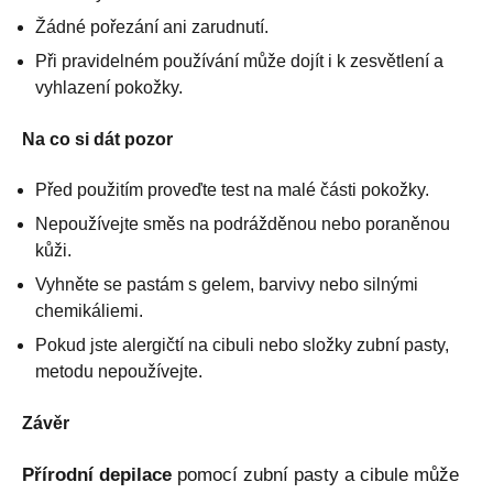
Žádné pořezání ani zarudnutí.
Při pravidelném používání může dojít i k zesvětlení a
vyhlazení pokožky.
Na co si dát pozor
Před použitím proveďte test na malé části pokožky.
Nepoužívejte směs na podrážděnou nebo poraněnou
kůži.
Vyhněte se pastám s gelem, barvivy nebo silnými
chemikáliemi.
Pokud jste alergičtí na cibuli nebo složky zubní pasty,
metodu nepoužívejte.
Závěr
Přírodní depilace
pomocí zubní pasty a cibule může