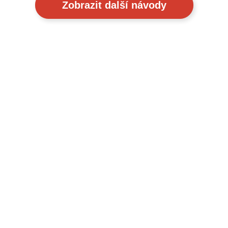
Zobrazit další návody