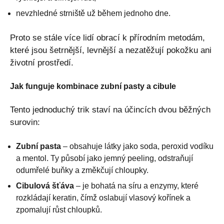
nevzhledné strniště už během jednoho dne.
Proto se stále více lidí obrací k přírodním metodám,
které jsou šetrnější, levnější a nezatěžují pokožku ani
životní prostředí.
Jak funguje kombinace zubní pasty a cibule
Tento jednoduchý trik staví na účincích dvou běžných
surovin:
Zubní pasta
– obsahuje látky jako soda, peroxid vodíku
a mentol. Ty působí jako jemný peeling, odstraňují
odumřelé buňky a změkčují chloupky.
Cibulová šťáva
– je bohatá na síru a enzymy, které
rozkládají keratin, čímž oslabují vlasový kořínek a
zpomalují růst chloupků.