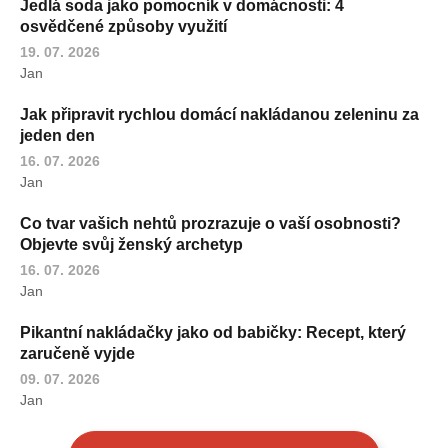
Jedlá soda jako pomocník v domácnosti: 4
osvědčené způsoby využití
19. 07. 2026
Jan
Jak připravit rychlou domácí nakládanou zeleninu za
jeden den
16. 07. 2026
Jan
Co tvar vašich nehtů prozrazuje o vaší osobnosti?
Objevte svůj ženský archetyp
16. 07. 2026
Jan
Pikantní nakládačky jako od babičky: Recept, který
zaručeně vyjde
09. 07. 2026
Jan