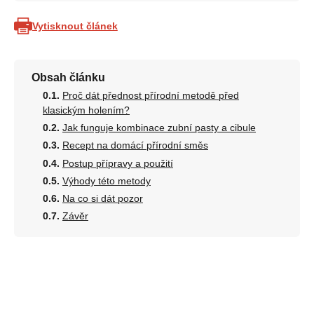
Vytisknout článek
Obsah článku
Proč dát přednost přírodní metodě před
klasickým holením?
Jak funguje kombinace zubní pasty a cibule
Recept na domácí přírodní směs
Postup přípravy a použití
Výhody této metody
Na co si dát pozor
Závěr