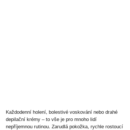
Každodenní holení, bolestivé voskování nebo drahé
depilační krémy – to vše je pro mnoho lidí
nepříjemnou rutinou. Zarudlá pokožka, rychle rostoucí