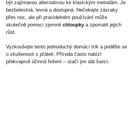
být zajímavou alternativou ke klasickým metodám. Je
bezbolestná, levná a dostupná. Nečekejte zázraky
přes noc, ale při pravidelném používání může
skutečně pomoci zjemnit
chloupky
a zpomalit jejich
růst.
Vyzkoušejte tento jednoduchý domácí trik a podělte se
o zkušenosti s přáteli. Příroda často nabízí
překvapivě účinná řešení – stačí jim dát šanci.