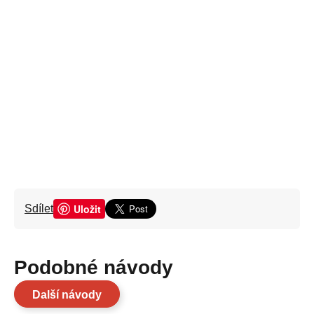
Uložit
Sdílet
Podobné návody
Další návody