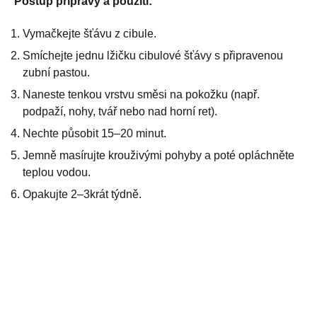
Postup přípravy a použití:
Vymačkejte šťávu z cibule.
Smíchejte jednu lžičku cibulové šťávy s připravenou
zubní pastou.
Naneste tenkou vrstvu směsi na pokožku (např.
podpaží, nohy, tvář nebo nad horní ret).
Nechte působit 15–20 minut.
Jemně masírujte krouživými pohyby a poté opláchněte
teplou vodou.
Opakujte 2–3krát týdně.