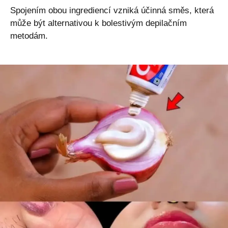
Spojením obou ingrediencí vzniká účinná směs, která
může být alternativou k bolestivým depilačním
metodám.