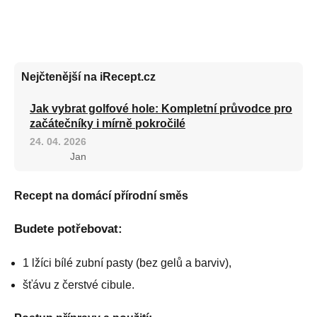
Nejčtenější na iRecept.cz
Jak vybrat golfové hole: Kompletní průvodce pro
začátečníky i mírně pokročilé
24. 04. 2026
Jan
Recept na domácí přírodní směs
Budete potřebovat:
1 lžíci bílé zubní pasty (bez gelů a barviv),
šťávu z čerstvé cibule.