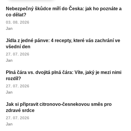
Nebezpečný škůdce míří do Česka: jak ho poznáte a
co dělat?
03. 08. 2026
Jan
Jídla z jedné pánve: 4 recepty, které vás zachrání ve
všední den
27. 07. 2026
Jan
Plná čára vs. dvojitá plná čára: Víte, jaký je mezi nimi
rozdíl?
27. 07. 2026
Jan
Jak si připravit citronovo-česnekovou směs pro
zdravé srdce
27. 07. 2026
Jan