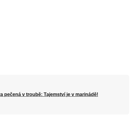
a pečená v troubě: Tajemství je v marinádě!