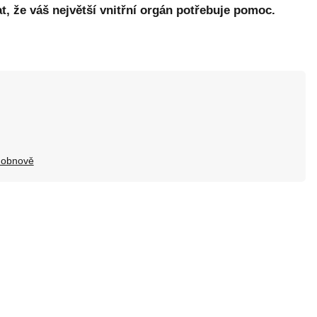
 že váš největší vnitřní orgán potřebuje pomoc.
k obnově