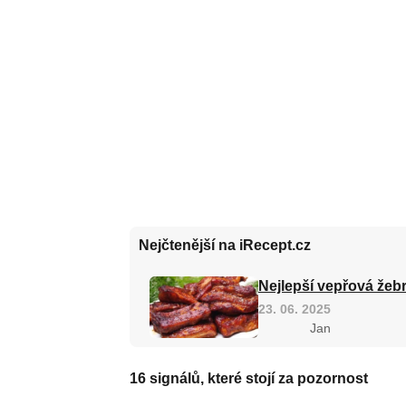
Nejčtenější na iRecept.cz
Nejlepší vepřová žebr
23. 06. 2025
Jan
16 signálů, které stojí za pozornost