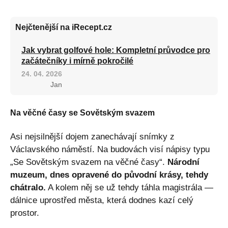
Nejčtenější na iRecept.cz
Jak vybrat golfové hole: Kompletní průvodce pro
začátečníky i mírně pokročilé
24. 04. 2026
Jan
Na věčné časy se Sovětským svazem
Asi nejsilnější dojem zanechávají snímky z
Václavského náměstí. Na budovách visí nápisy typu
„Se Sovětským svazem na věčné časy“.
Národní
muzeum, dnes opravené do původní krásy, tehdy
chátralo.
A kolem něj se už tehdy táhla magistrála —
dálnice uprostřed města, která dodnes kazí celý
prostor.