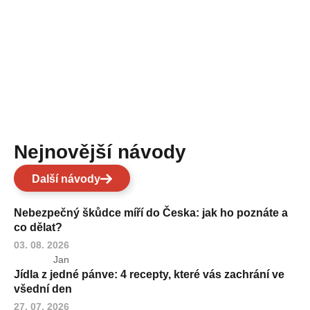
Nejnovější návody
Další návody
Nebezpečný škůdce míří do Česka: jak ho poznáte a
co dělat?
03. 08. 2026
Jan
Jídla z jedné pánve: 4 recepty, které vás zachrání ve
všední den
27. 07. 2026