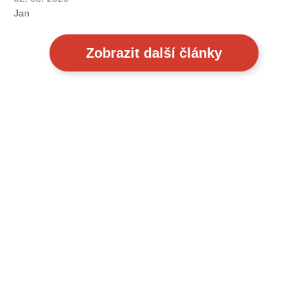
Jan
Zobrazit další články