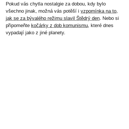
Pokud vás chytla nostalgie za dobou, kdy bylo
všechno jinak, možná vás potěší i
vzpomínka na to,
jak se za bývalého režimu slavil Štědrý den
. Nebo si
připomeňte
kočárky z dob komunismu
, které dnes
vypadají jako z jiné planety.