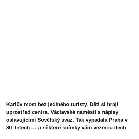
Karlův most bez jediného turisty. Děti si hrají
uprostřed centra. Václavské náměstí s nápisy
oslavujícími Sovětský svaz. Tak vypadala Praha v
80. letech — a některé snímky vám vezmou dech.