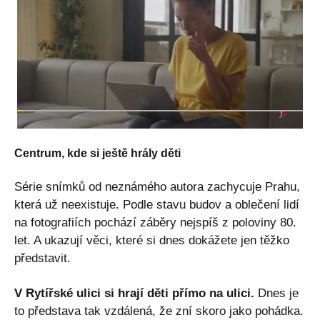
Centrum, kde si ještě hrály děti
Série snímků od neznámého autora zachycuje Prahu,
která už neexistuje. Podle stavu budov a oblečení lidí
na fotografiích pochází záběry nejspíš z poloviny 80.
let. A ukazují věci, které si dnes dokážete jen těžko
představit.
V Rytířské ulici si hrají děti přímo na ulici.
Dnes je
to představa tak vzdálená, že zní skoro jako pohádka.