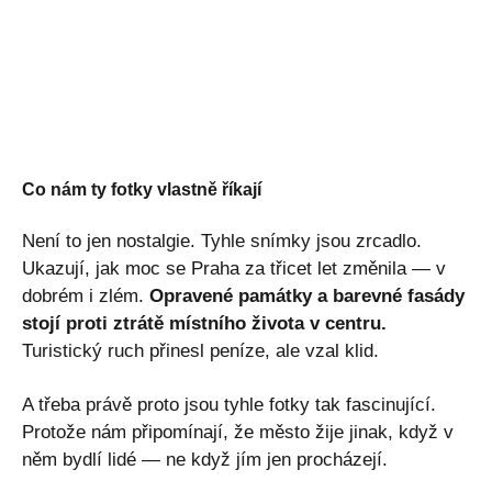
Co nám ty fotky vlastně říkají
Není to jen nostalgie. Tyhle snímky jsou zrcadlo.
Ukazují, jak moc se Praha za třicet let změnila — v
dobrém i zlém.
Opravené památky a barevné fasády
stojí proti ztrátě místního života v centru.
Turistický ruch přinesl peníze, ale vzal klid.
A třeba právě proto jsou tyhle fotky tak fascinující.
Protože nám připomínají, že město žije jinak, když v
něm bydlí lidé — ne když jím jen procházejí.