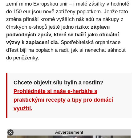
zemí mimo Evropskou unii – i malé zásilky v hodnotě
do 150 eur jsou nově zatíženy poplatkem. Jenže tato
změna přináší kromě vyšších nákladů na nákupy z
čínských e-shopů ještě jedno riziko:
záplavu
podvodných zpráv, které se tváří jako oficiální
výzvy k zaplacení cla
. Spotřebitelská organizace
dTest bijí na poplach a radí, jak si nenechat sáhnout
do peněženky.
Chcete objevit sílu bylin a rostlin?
Prohlédněte si naše e-herbáře s
praktickými recepty a tipy pro domácí
využití.
Advertisement