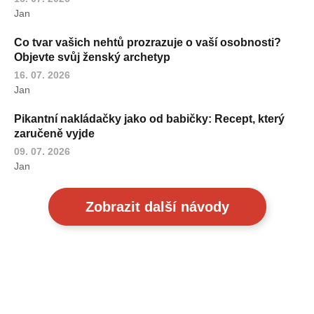
Jan
Co tvar vašich nehtů prozrazuje o vaší osobnosti?
Objevte svůj ženský archetyp
16. 07. 2026
Jan
Pikantní nakládačky jako od babičky: Recept, který
zaručeně vyjde
09. 07. 2026
Jan
Zobrazit další návody