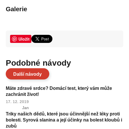
Galerie
Uložit
Podobné návody
Další návody
Máte zdravé srdce? Domácí test, který vám může
zachránit život!
17. 12. 2019
Jan
Triky našich dědů, které jsou účinnější než léky proti
bolesti. Syrová slanina a její účinky na bolest kloubů i
zubů