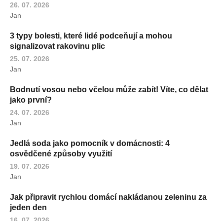
26. 07. 2026
Jan
3 typy bolesti, které lidé podceňují a mohou
signalizovat rakovinu plic
25. 07. 2026
Jan
Bodnutí vosou nebo včelou může zabít! Víte, co dělat
jako první?
24. 07. 2026
Jan
Jedlá soda jako pomocník v domácnosti: 4
osvědčené způsoby využití
19. 07. 2026
Jan
Jak připravit rychlou domácí nakládanou zeleninu za
jeden den
16. 07. 2026