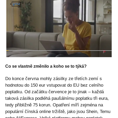
Co se vlastně změnilo a koho se to týká?
Do konce června mohly zásilky ze třetích zemí s
hodnotou do 150 eur vstupovat do EU bez celního
poplatku. Od začátku července je to jinak – každá
taková zásilka podléhá paušálnímu poplatku tři eura,
tedy přibližně 75 korun. Opatření míří zejména na
populární čínská online tržiště, jako jsou Shein, Temu