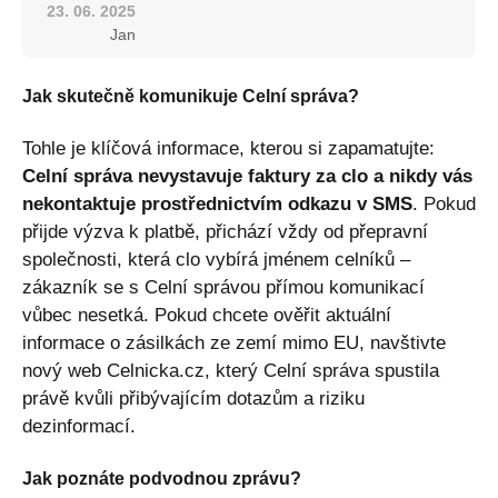
23. 06. 2025
Jan
Jak skutečně komunikuje Celní správa?
Tohle je klíčová informace, kterou si zapamatujte:
Celní správa nevystavuje faktury za clo a nikdy vás
nekontaktuje prostřednictvím odkazu v SMS
. Pokud
přijde výzva k platbě, přichází vždy od přepravní
společnosti, která clo vybírá jménem celníků –
zákazník se s Celní správou přímou komunikací
vůbec nesetká. Pokud chcete ověřit aktuální
informace o zásilkách ze zemí mimo EU, navštivte
nový web Celnicka.cz, který Celní správa spustila
právě kvůli přibývajícím dotazům a riziku
dezinformací.
Jak poznáte podvodnou zprávu?