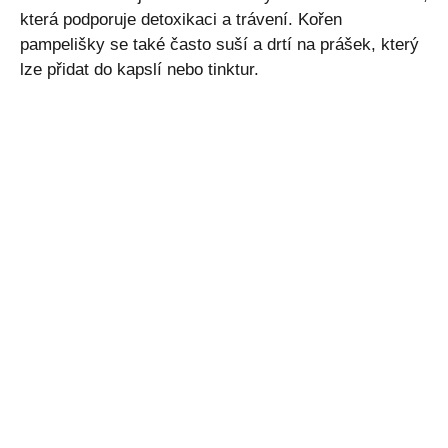
která podporuje detoxikaci a trávení. Kořen
pampelišky se také často suší a drtí na prášek, který
lze přidat do kapslí nebo tinktur.