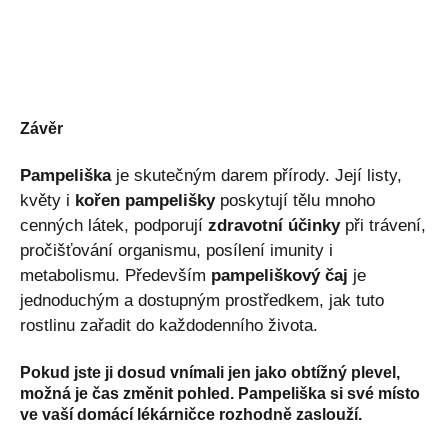
Závěr
Pampeliška
je skutečným darem přírody. Její listy,
květy i
kořen pampelišky
poskytují tělu mnoho
cenných látek, podporují
zdravotní účinky
při trávení,
pročišťování organismu, posílení imunity i
metabolismu. Především
pampeliškový čaj
je
jednoduchým a dostupným prostředkem, jak tuto
rostlinu zařadit do každodenního života.
Pokud jste ji dosud vnímali jen jako obtížný plevel,
možná je čas změnit pohled. Pampeliška si své místo
ve vaší domácí lékárničce rozhodně zaslouží.