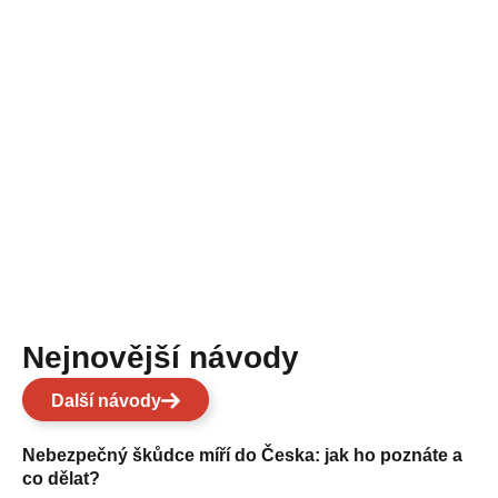
Nejnovější návody
Další návody
Nebezpečný škůdce míří do Česka: jak ho poznáte a
co dělat?