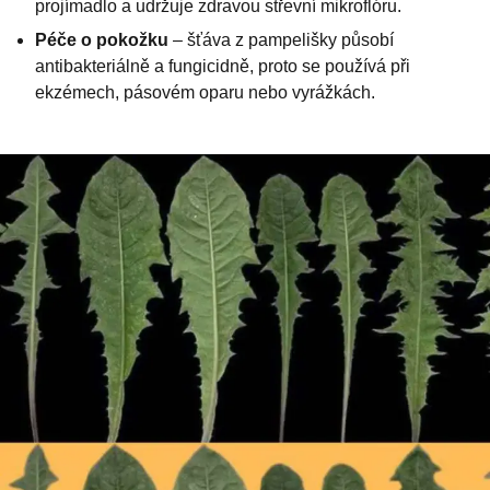
projímadlo a udržuje zdravou střevní mikroflóru.
Péče o pokožku
– šťáva z pampelišky působí
antibakteriálně a fungicidně, proto se používá při
ekzémech, pásovém oparu nebo vyrážkách.