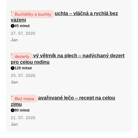
Hrnková maková buchta – vláčná a rychlá bez
Buchtičky a buchty
vážení
45 minut
27. 07. 2026
Jan
Karamelový větrník na plech – nadýchaný dezert
dezerty
pro celou rodinu
120 minut
25. 07. 2026
Jan
Babiččino zavařované lečo – recept na celou
Bez masa
zimu
90 minut
21. 07. 2026
Jan