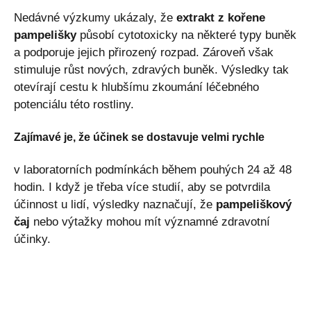
Nedávné výzkumy ukázaly, že
extrakt z kořene
pampelišky
působí cytotoxicky na některé typy buněk
a podporuje jejich přirozený rozpad. Zároveň však
stimuluje růst nových, zdravých buněk. Výsledky tak
otevírají cestu k hlubšímu zkoumání léčebného
potenciálu této rostliny.
Zajímavé je, že účinek se dostavuje velmi rychle
v laboratorních podmínkách během pouhých 24 až 48
hodin. I když je třeba více studií, aby se potvrdila
účinnost u lidí, výsledky naznačují, že
pampeliškový
čaj
nebo výtažky mohou mít významné zdravotní
účinky.