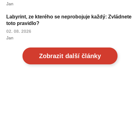
Jan
Labyrint, ze kterého se neprobojuje každý: Zvládnete
toto pravidlo?
02. 08. 2026
Jan
Zobrazit další články