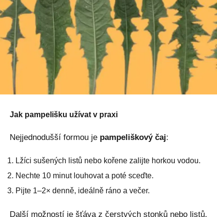
Jak pampelišku užívat v praxi
Nejjednodušší formou je
pampeliškový čaj
:
Lžíci sušených listů nebo kořene zalijte horkou vodou.
Nechte 10 minut louhovat a poté sceďte.
Pijte 1–2× denně, ideálně ráno a večer.
Další možností je šťáva z čerstvých stonků nebo listů,