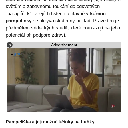
květům a zábavnému foukání do odkvetlých
„paraplíček“, v jejích listech a hlavně v
kořenu
pampelišky
se ukrývá skutečný poklad. Právě ten je
předmětem vědeckých studií, které poukazují na jeho
potenciál při podpoře zdraví.
Advertisement
Pampeliška a její možné účinky na buňky