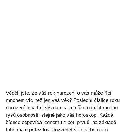
Věděli jste, že váš rok narození o vás může říci
mnohem víc než jen váš věk? Poslední číslice roku
narození je velmi významná a může odhalit mnoho
rysů osobnosti, stejně jako váš horoskop. Každá
číslice odpovídá jednomu z pěti prvků. na základě
toho máte příležitost dozvědět se o sobě něco