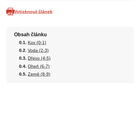
Vytisknout článek
Obsah článku
Kov (0-1)
Voda (2-3)
Dřevo (4-5)
Oheň (6-7)
Země (8-9)