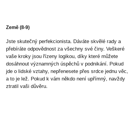
Země (8-9)
Jste skutečný perfekcionista. Dáváte skvělé rady a
přebíráte odpovědnost za všechny své činy. Veškeré
vaše kroky jsou řízeny logikou, díky které můžete
dosáhnout významných úspěchů v podnikání. Pokud
jde o lidské vztahy, nepřenesete přes srdce jednu věc,
a to je lež. Pokud k vám někdo není upřímný, navždy
ztratil vaši důvěru.