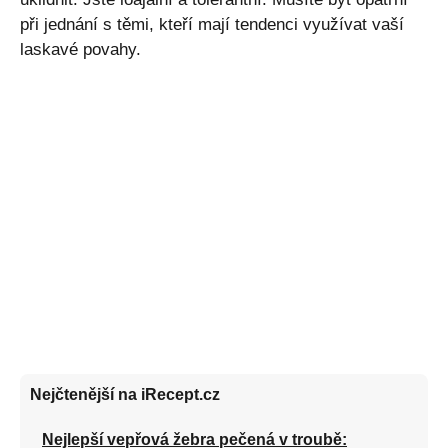
při jednání s těmi, kteří mají tendenci využívat vaší
laskavé povahy.
Nejčtenější na iRecept.cz
Nejlepší vepřová žebra pečená v troubě: