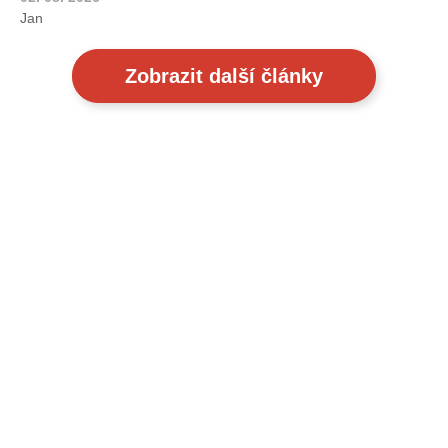
Jan
Zobrazit další články