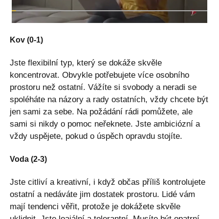
Kov (0-1)
Jste flexibilní typ, který se dokáže skvěle
koncentrovat. Obvykle potřebujete více osobního
prostoru než ostatní. Vážíte si svobody a neradi se
spoléháte na názory a rady ostatních, vždy chcete být
jen sami za sebe. Na požádání rádi pomůžete, ale
sami si nikdy o pomoc neřeknete. Jste ambiciózní a
vždy uspějete, pokud o úspěch opravdu stojíte.
Voda (2-3)
Jste citliví a kreativní, i když občas příliš kontrolujete
ostatní a nedáváte jim dostatek prostoru. Lidé vám
mají tendenci věřit, protože je dokážete skvěle
uklidnit. Jste loajální a tolerantní. Musíte být opatrní