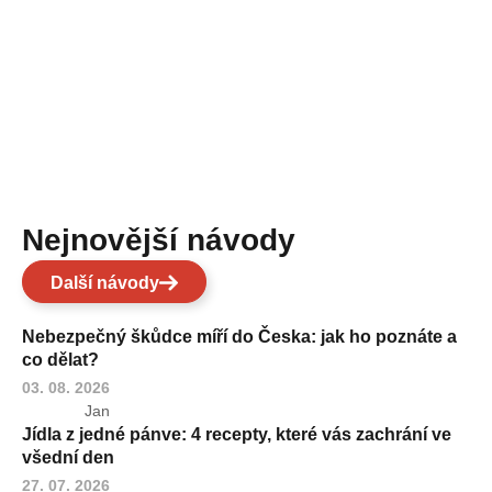
Nejnovější návody
Další návody
Nebezpečný škůdce míří do Česka: jak ho poznáte a
co dělat?
03. 08. 2026
Jan
Jídla z jedné pánve: 4 recepty, které vás zachrání ve
všední den
27. 07. 2026