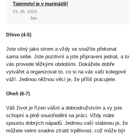
Tajemství je v marinádě!
23. 06. 2025
Jan
Dřevo (4-5)
Jste silný jako strom a vždy se snažíte překonat
sama sebe. Jste pozitivní a jste připraveni jednat, a to
vás provede těžkými obdobími. Dokážete dobře
vytvářet a organizovat to, co si na vás vaši kolegové
váží. Jedinou něžnou věcí je, že příliš pracujete.
Oheň (6-7)
Váš život je řízen vášní a dobrodružstvím a vy jste
schopní a plně soustředěni na práci. Vždy máte
spoustu dobrých nápadů. Jedinou vaší slabinou je, že
můžete velmi snadno ztratit trpělivost, což může být