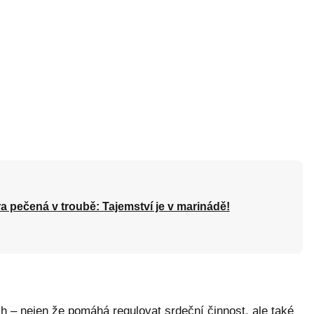
a pečená v troubě: Tajemství je v marinádě!
ch – nejen že pomáhá regulovat srdeční činnost, ale také