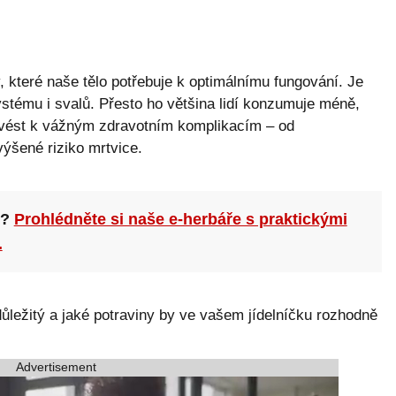
y, které naše tělo potřebuje k optimálnímu fungování. Je
stému i svalů. Přesto ho většina lidí konzumuje méně,
 vést k vážným zdravotním komplikacím – od
ýšené riziko mrtvice.
n?
Prohlédněte si naše e-herbáře s praktickými
.
důležitý a jaké potraviny by ve vašem jídelníčku rozhodně
Advertisement