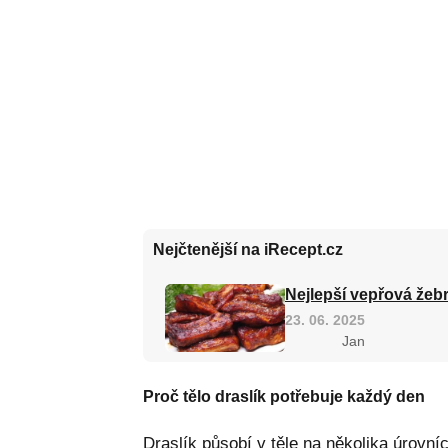
Nejčtenější na iRecept.cz
Nejlepší vepřová žebr
23. 06. 2025
Jan
Proč tělo draslík potřebuje každý den
Draslík působí v těle na několika úrovní