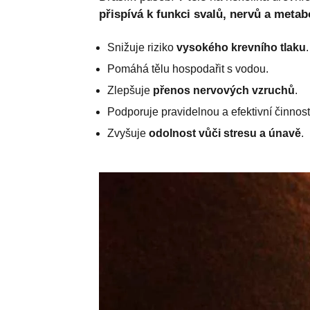
přispívá k funkci svalů, nervů a meta
Snižuje riziko
vysokého krevního tlaku
.
Pomáhá tělu hospodařit s vodou.
Zlepšuje
přenos nervových vzruchů
.
Podporuje pravidelnou a efektivní činnost
Zvyšuje
odolnost vůči stresu a únavě
.