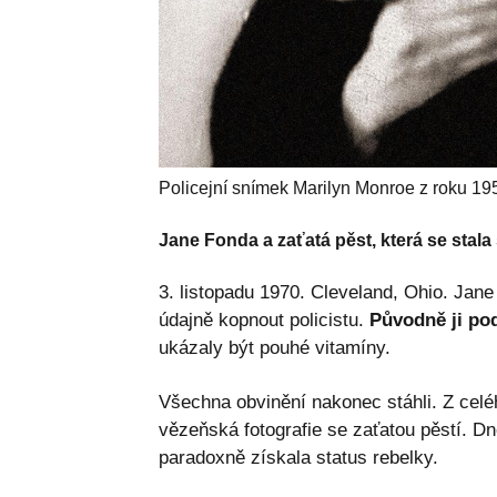
Policejní snímek Marilyn Monroe z roku 19
Jane Fonda a zaťatá pěst, která se stal
3. listopadu 1970. Cleveland, Ohio. Jan
údajně kopnout policistu.
Původně ji pod
ukázaly být pouhé vitamíny.
Všechna obvinění nakonec stáhli. Z cel
vězeňská fotografie se zaťatou pěstí. 
paradoxně získala status rebelky.