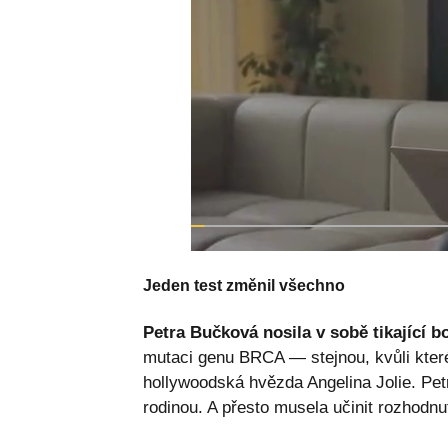
Jeden test změnil všechno
Petra Bučková nosila v sobě tikající 
mutaci genu BRCA — stejnou, kvůli které
hollywoodská hvězda Angelina Jolie. Pet
rodinou. A přesto musela učinit rozhodnu