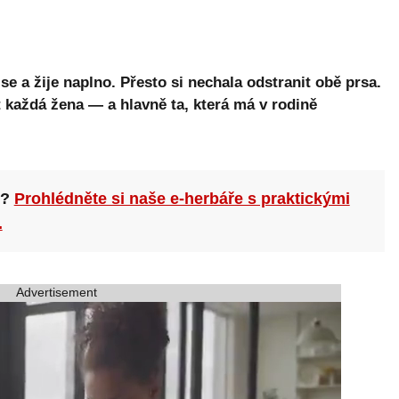
e a žije naplno. Přesto si nechala odstranit obě prsa.
t každá žena — a hlavně ta, která má v rodině
n?
Prohlédněte si naše e-herbáře s praktickými
.
Advertisement