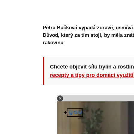
Petra Bučková vypadá zdravě, usmívá s
Důvod, který za tím stojí, by měla zná
rakovinu.
Chcete objevit sílu bylin a rostli
recepty a tipy pro domácí využití