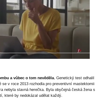
bombu a vůbec o tom nevěděla.
Genetický test odhalil
 se v roce 2013 rozhodla pro preventivní mastektomii
ra nebyla slavná herečka. Byla obyčejná česká žena s
tí, které by nedokázal udělat každý.