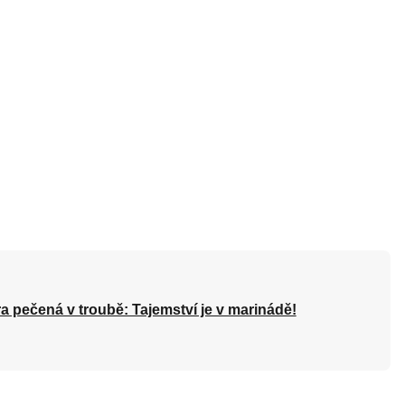
a pečená v troubě: Tajemství je v marinádě!