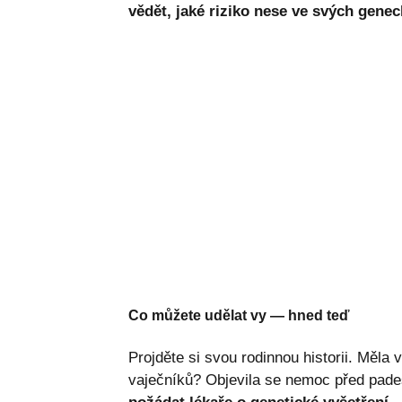
vědět, jaké riziko nese ve svých genec
Co můžete udělat vy — hned teď
Projděte si svou rodinnou historii. Měla 
vaječníků? Objevila se nemoc před pa