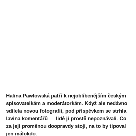
Halina Pawlowská patří k nejoblíbenějším českým
spisovatelkám a moderátorkám. Když ale nedávno
sdílela novou fotografii, pod příspěvkem se strhla
lavina komentářů — lidé ji prostě nepoznávali. Co
za její proměnou doopravdy stojí, na to by tipoval
jen málokdo.