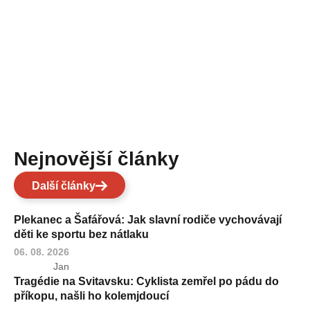
Nejnovější články
Další články
Plekanec a Šafářová: Jak slavní rodiče vychovávají
děti ke sportu bez nátlaku
06. 08. 2026
Jan
Tragédie na Svitavsku: Cyklista zemřel po pádu do
příkopu, našli ho kolemjdoucí