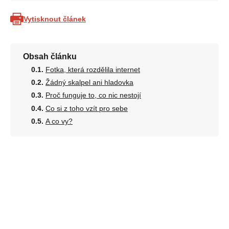
Vytisknout článek
Obsah článku
Fotka, která rozdělila internet
Žádný skalpel ani hladovka
Proč funguje to, co nic nestojí
Co si z toho vzít pro sebe
A co vy?