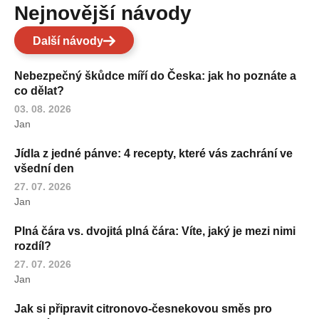
Nejnovější návody
Další návody
Nebezpečný škůdce míří do Česka: jak ho poznáte a
co dělat?
03. 08. 2026
Jan
Jídla z jedné pánve: 4 recepty, které vás zachrání ve
všední den
27. 07. 2026
Jan
Plná čára vs. dvojitá plná čára: Víte, jaký je mezi nimi
rozdíl?
27. 07. 2026
Jan
Jak si připravit citronovo-česnekovou směs pro