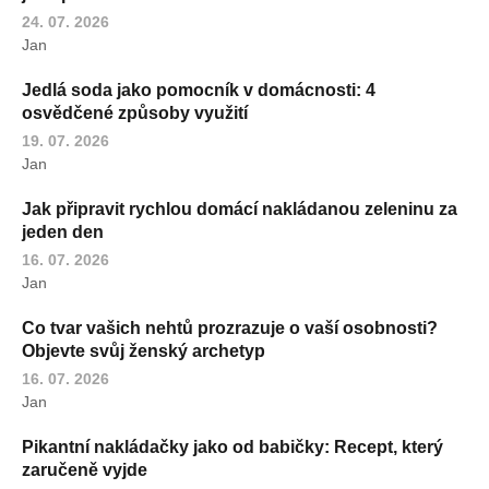
24. 07. 2026
Jan
Jedlá soda jako pomocník v domácnosti: 4
osvědčené způsoby využití
19. 07. 2026
Jan
Jak připravit rychlou domácí nakládanou zeleninu za
jeden den
16. 07. 2026
Jan
Co tvar vašich nehtů prozrazuje o vaší osobnosti?
Objevte svůj ženský archetyp
16. 07. 2026
Jan
Pikantní nakládačky jako od babičky: Recept, který
zaručeně vyjde