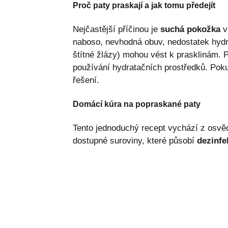
Proč paty praskají a jak tomu předejít
Nejčastější příčinou je
suchá pokožka
v
naboso, nevhodná obuv, nedostatek hydr
štítné žlázy) mohou vést k prasklinám. 
používání hydratačních prostředků. Poku
řešení.
Domácí kúra na popraskané paty
Tento jednoduchý recept vychází z osvě
dostupné suroviny, které působí
dezinfe