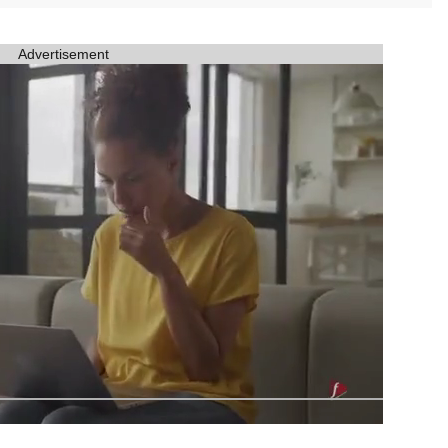
Advertisement