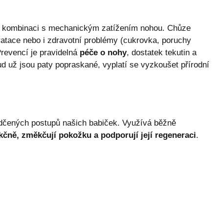
 kombinaci s mechanickým zatížením nohou. Chůze
atace nebo i zdravotní problémy (cukrovka, poruchy
Prevencí je pravidelná
péče o nohy
, dostatek tekutin a
d už jsou paty popraskané, vyplatí se vyzkoušet přírodní
dčených postupů našich babiček. Využívá běžně
kčně, změkčují pokožku a podporují její regeneraci
.