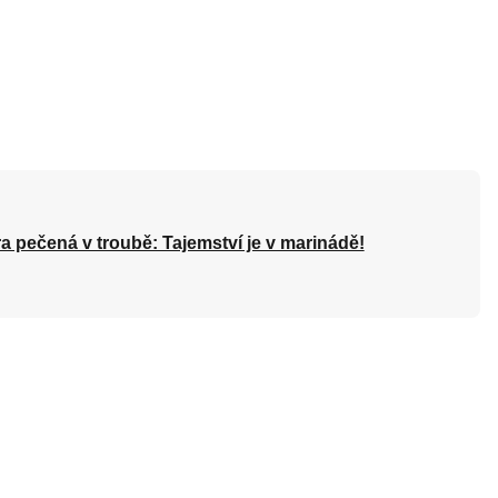
a pečená v troubě: Tajemství je v marinádě!