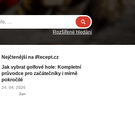
Rozšířené hledání
Nejčtenější na iRecept.cz
Jak vybrat golfové hole: Kompletní
průvodce pro začátečníky i mírně
pokročilé
24. 04. 2026
Jan