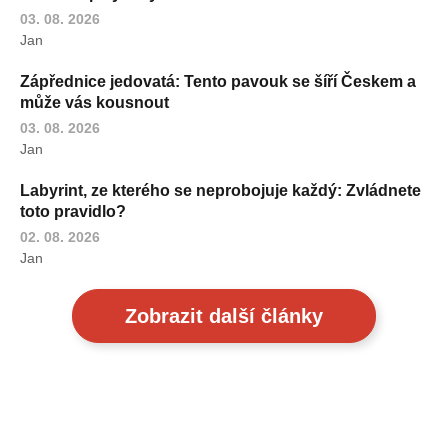
03. 08. 2026
Jan
Zápřednice jedovatá: Tento pavouk se šíří Českem a
může vás kousnout
03. 08. 2026
Jan
Labyrint, ze kterého se neprobojuje každý: Zvládnete
toto pravidlo?
02. 08. 2026
Jan
Zobrazit další články