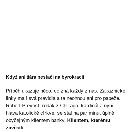
Když ani tiára nestačí na byrokracii
Příběh ukazuje něco, co zná každý z nás. Zákaznické
linky mají svá pravidla a ta neohnou ani pro papeže.
Robert Prevost, rodák z Chicaga, kardinál a nyní
hlava katolické církve, se stal na pár minut úplně
obyčejným klientem banky.
Klientem, kterému
zavěsili.