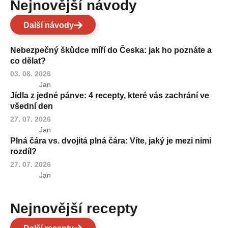
Nejnovější návody
Další návody
Nebezpečný škůdce míří do Česka: jak ho poznáte a
co dělat?
03. 08. 2026
Jan
Jídla z jedné pánve: 4 recepty, které vás zachrání ve
všední den
27. 07. 2026
Jan
Plná čára vs. dvojitá plná čára: Víte, jaký je mezi nimi
rozdíl?
27. 07. 2026
Jan
Nejnovější recepty