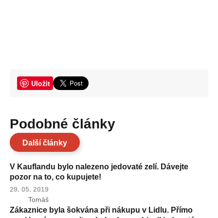
Uložit
Podobné články
Další články
V Kauflandu bylo nalezeno jedovaté zelí. Dávejte
pozor na to, co kupujete!
29. 05. 2019
Tomáš
Zákaznice byla šokvána při nákupu v Lidlu. Přímo