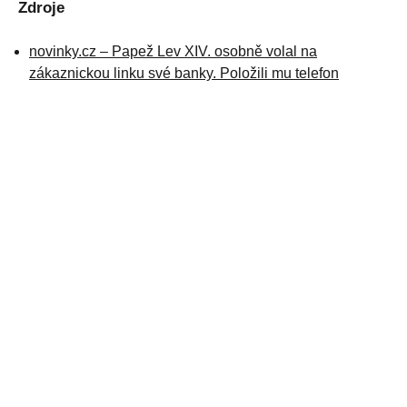
Zdroje
novinky.cz – Papež Lev XIV. osobně volal na
zákaznickou linku své banky. Položili mu telefon