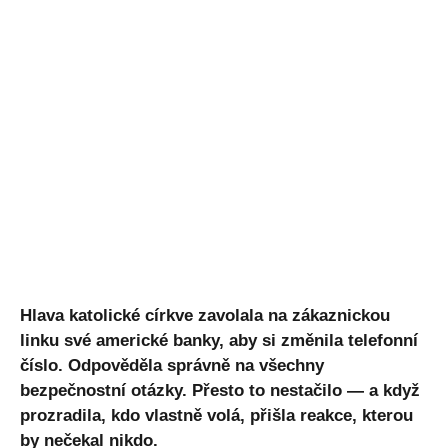
Hlava katolické církve zavolala na zákaznickou
linku své americké banky, aby si změnila telefonní
číslo. Odpověděla správně na všechny
bezpečnostní otázky. Přesto to nestačilo — a když
prozradila, kdo vlastně volá, přišla reakce, kterou
by nečekal nikdo.