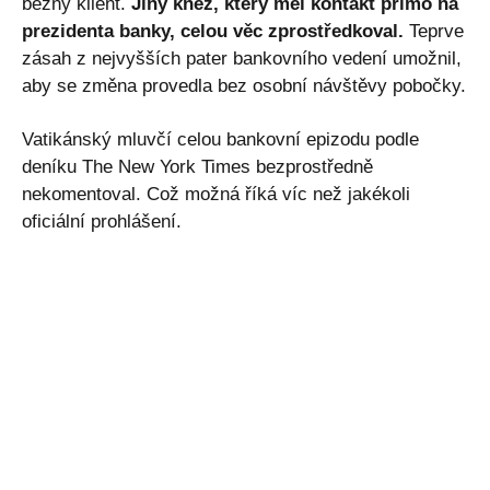
běžný klient.
Jiný kněz, který měl kontakt přímo na
prezidenta banky, celou věc zprostředkoval.
Teprve
zásah z nejvyšších pater bankovního vedení umožnil,
aby se změna provedla bez osobní návštěvy pobočky.
Vatikánský mluvčí celou bankovní epizodu podle
deníku The New York Times bezprostředně
nekomentoval. Což možná říká víc než jakékoli
oficiální prohlášení.