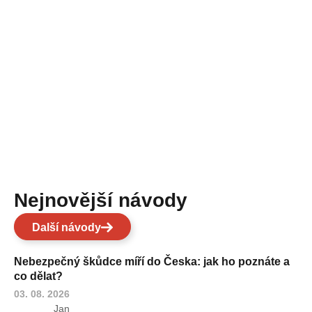
Nejnovější návody
Další návody
Nebezpečný škůdce míří do Česka: jak ho poznáte a
co dělat?
03. 08. 2026
Jan