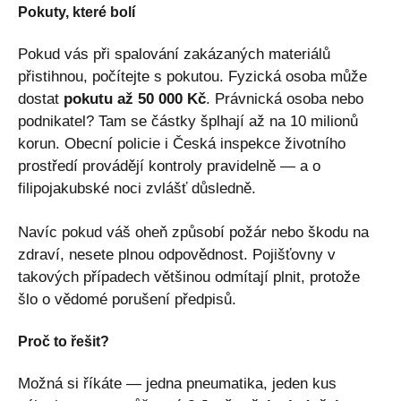
Pokuty, které bolí
Pokud vás při spalování zakázaných materiálů
přistihnou, počítejte s pokutou. Fyzická osoba může
dostat
pokutu až 50 000 Kč
. Právnická osoba nebo
podnikatel? Tam se částky šplhají až na 10 milionů
korun. Obecní policie i Česká inspekce životního
prostředí provádějí kontroly pravidelně — a o
filipojakubské noci zvlášť důsledně.
Navíc pokud váš oheň způsobí požár nebo škodu na
zdraví, nesete plnou odpovědnost. Pojišťovny v
takových případech většinou odmítají plnit, protože
šlo o vědomé porušení předpisů.
Proč to řešit?
Možná si říkáte — jedna pneumatika, jeden kus