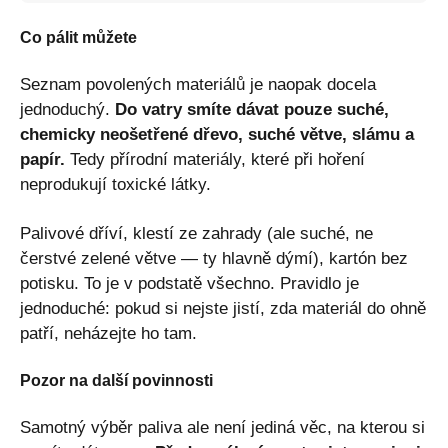
Co pálit můžete
Seznam povolených materiálů je naopak docela
jednoduchý.
Do vatry smíte dávat pouze suché,
chemicky neošetřené dřevo, suché větve, slámu a
papír.
Tedy přírodní materiály, které při hoření
neprodukují toxické látky.
Palivové dříví, klestí ze zahrady (ale suché, ne
čerstvé zelené větve — ty hlavně dýmí), kartón bez
potisku. To je v podstatě všechno. Pravidlo je
jednoduché: pokud si nejste jistí, zda materiál do ohně
patří, neházejte ho tam.
Pozor na další povinnosti
Samotný výběr paliva ale není jediná věc, na kterou si