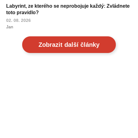
Labyrint, ze kterého se neprobojuje každý: Zvládnete
toto pravidlo?
02. 08. 2026
Jan
Zobrazit další články