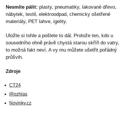
Nesmíte pálit:
plasty, pneumatiky, lakované dřevo,
nábytek, textil, elektroodpad, chemicky ošetřené
materiály, PET lahve, igelity.
Uložte si tohle a pošlete to dál. Protože ten, kdo u
sousedního ohně právě chystá starou skříň do vatry,
to možná fakt neví. A vy mu můžete ušetřit pořádný
průšvih.
Zdroje
CT24
iRozhlas
Novinky.cz