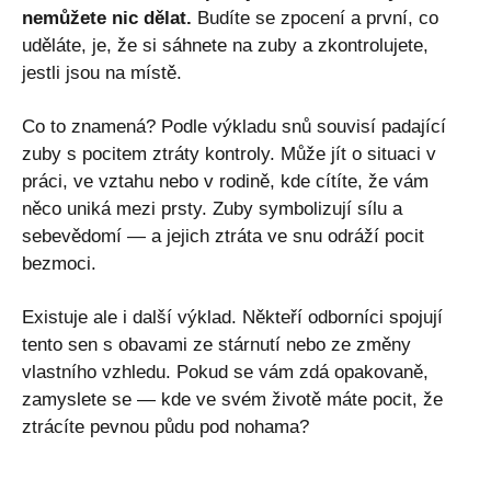
nemůžete nic dělat.
Budíte se zpocení a první, co
uděláte, je, že si sáhnete na zuby a zkontrolujete,
jestli jsou na místě.
Co to znamená? Podle výkladu snů souvisí padající
zuby s pocitem ztráty kontroly. Může jít o situaci v
práci, ve vztahu nebo v rodině, kde cítíte, že vám
něco uniká mezi prsty. Zuby symbolizují sílu a
sebevědomí — a jejich ztráta ve snu odráží pocit
bezmoci.
Existuje ale i další výklad. Někteří odborníci spojují
tento sen s obavami ze stárnutí nebo ze změny
vlastního vzhledu. Pokud se vám zdá opakovaně,
zamyslete se — kde ve svém životě máte pocit, že
ztrácíte pevnou půdu pod nohama?