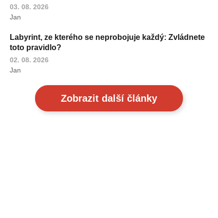
03. 08. 2026
Jan
Labyrint, ze kterého se neprobojuje každý: Zvládnete
toto pravidlo?
02. 08. 2026
Jan
Zobrazit další články