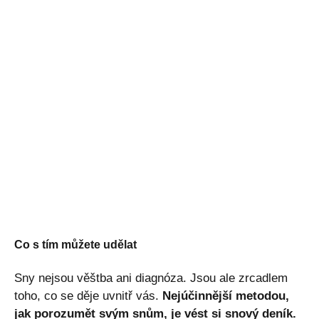
Co s tím můžete udělat
Sny nejsou věštba ani diagnóza. Jsou ale zrcadlem
toho, co se děje uvnitř vás.
Nejúčinnější metodou,
jak porozumět svým snům, je vést si snový deník.