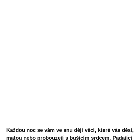
Každou noc se vám ve snu dějí věci, které vás děsí,
matou nebo probouzejí s bušícím srdcem. Padající