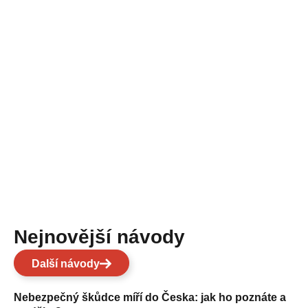
Nejnovější návody
Další návody
Nebezpečný škůdce míří do Česka: jak ho poznáte a