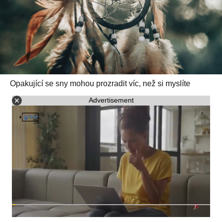
Opakující se sny mohou prozradit víc, než si myslíte
Advertisement