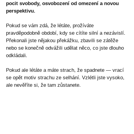
pocit svobody, osvobození od omezení a novou
perspektivu.
Pokud se vám zdá, že létáte, prožíváte
pravděpodobně období, kdy se cítíte silní a nezávislí.
Překonali jste nějakou překážku, zbavili se zátěže
nebo se konečně odvážili udělat něco, co jste dlouho
odkládali.
Pokud ale létáte a máte strach, že spadnete — vrací
se opět motiv strachu ze selhání. Vzlétli jste vysoko,
ale nevěříte si, že tam zůstanete.