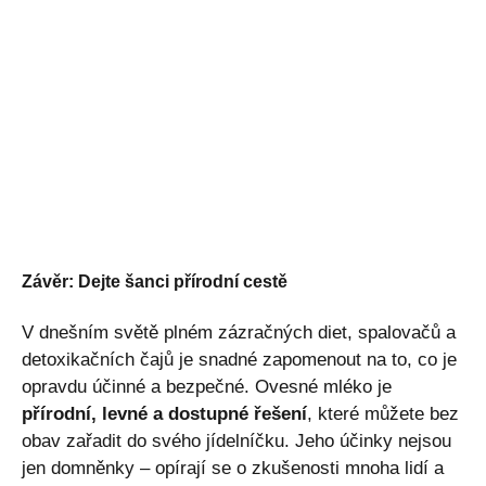
Závěr: Dejte šanci přírodní cestě
V dnešním světě plném zázračných diet, spalovačů a
detoxikačních čajů je snadné zapomenout na to, co je
opravdu účinné a bezpečné. Ovesné mléko je
přírodní, levné a dostupné řešení
, které můžete bez
obav zařadit do svého jídelníčku. Jeho účinky nejsou
jen domněnky – opírají se o zkušenosti mnoha lidí a