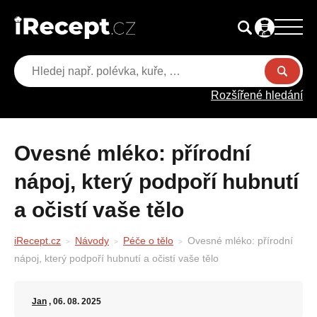
Rozšířené hledání
Ovesné mléko: přírodní
nápoj, který podpoří hubnutí
a očistí vaše tělo
iRecept.cz
Návody
Péče o tělo
Ovesné mléko: přírodní
nápoj, který podpoří hubnutí a očistí vaše tělo
Jan
, 06. 08. 2025