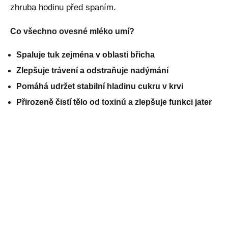
zhruba hodinu před spaním.
Co všechno ovesné mléko umí?
Spaluje tuk zejména v oblasti břicha
Zlepšuje trávení a odstraňuje nadýmání
Pomáhá udržet stabilní hladinu cukru v krvi
Přirozeně čistí tělo od toxinů a zlepšuje funkci jater