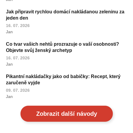
Jak připravit rychlou domácí nakládanou zeleninu za
jeden den
16. 07. 2026
Jan
Co tvar vašich nehtů prozrazuje o vaší osobnosti?
Objevte svůj ženský archetyp
16. 07. 2026
Jan
Pikantní nakládačky jako od babičky: Recept, který
zaručeně vyjde
09. 07. 2026
Jan
Zobrazit další návody