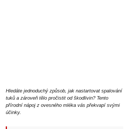
Hledáte jednoduchý způsob, jak nastartovat spalování
tuků a zároveň tělo pročistit od škodlivin? Tento
přírodní nápoj z ovesného mléka vás překvapí svými
účinky.