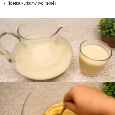
špetka kurkumy (volitelné)