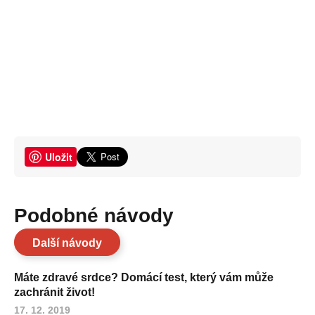
Uložit
Podobné návody
Další návody
Máte zdravé srdce? Domácí test, který vám může
zachránit život!
17. 12. 2019