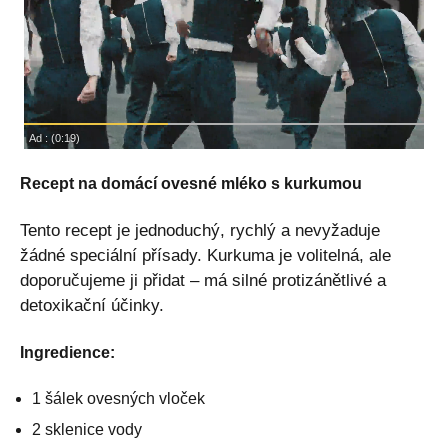
Recept na domácí ovesné mléko s kurkumou
Tento recept je jednoduchý, rychlý a nevyžaduje
žádné speciální přísady. Kurkuma je volitelná, ale
doporučujeme ji přidat – má silné protizánětlivé a
detoxikační účinky.
Ingredience:
1 šálek ovesných vloček
2 sklenice vody