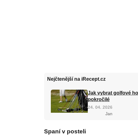
Nejčtenější na iRecept.cz
Jak vybrat golfové ho
pokročilé
24. 04. 2026
Jan
Spaní v posteli