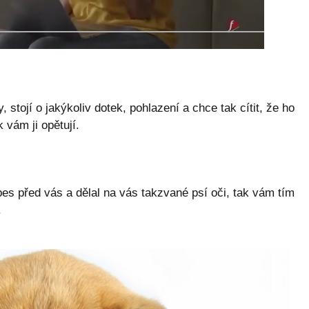
 stojí o jakýkoliv dotek, pohlazení a chce tak cítit, že ho
 vám ji opětují.
es před vás a dělal na vás takzvané psí oči, tak vám tím
.