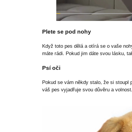
Plete se pod nohy
Když toto pes dělá a otírá se o vaše nohy,
máte rádi. Pokud jim dáte svou lásku, tak
Psí oči
Pokud se vám někdy stalo, že si stoupl p
váš pes vyjadřuje svou důvěru a volnost