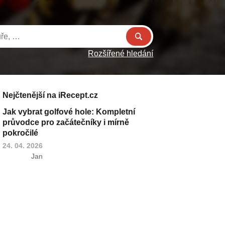
Rozšířené hledání
Nejčtenější na iRecept.cz
Jak vybrat golfové hole: Kompletní
průvodce pro začátečníky i mírně
pokročilé
24. 04. 2026
Jan