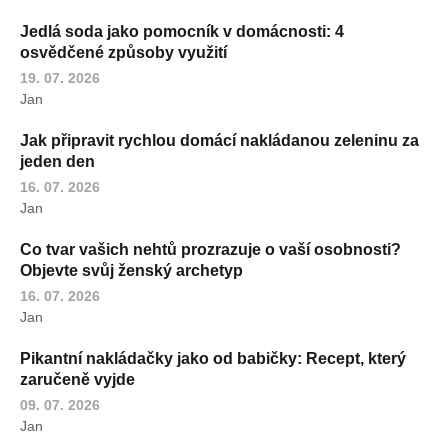
Jedlá soda jako pomocník v domácnosti: 4
osvědčené způsoby využití
19. 07. 2026
Jan
Jak připravit rychlou domácí nakládanou zeleninu za
jeden den
16. 07. 2026
Jan
Co tvar vašich nehtů prozrazuje o vaší osobnosti?
Objevte svůj ženský archetyp
16. 07. 2026
Jan
Pikantní nakládačky jako od babičky: Recept, který
zaručeně vyjde
09. 07. 2026
Jan