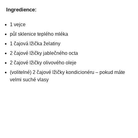
Ingredience:
1 vejce
půl sklenice teplého mléka
1 čajová lžička želatiny
2 čajové lžičky jablečného octa
2 čajové lžičky olivového oleje
(volitelné) 2 čajové lžičky kondicionéru – pokud máte
velmi suché vlasy