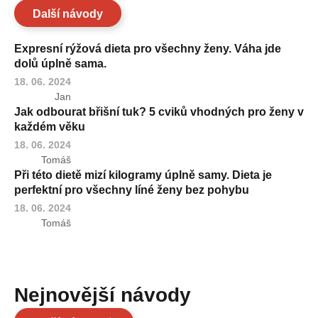
Další návody
Expresní rýžová dieta pro všechny ženy. Váha jde
dolů úplně sama.
18. 06. 2024
Jan
Jak odbourat břišní tuk? 5 cviků vhodných pro ženy v
každém věku
18. 06. 2024
Tomáš
Při této dietě mizí kilogramy úplně samy. Dieta je
perfektní pro všechny líné ženy bez pohybu
18. 06. 2024
Tomáš
Nejnovější návody