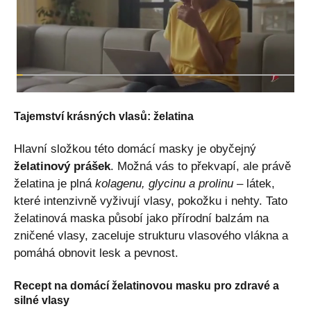
Tajemství krásných vlasů: želatina
Hlavní složkou této domácí masky je obyčejný
želatinový prášek
. Možná vás to překvapí, ale právě
želatina je plná
kolagenu, glycinu a prolinu
– látek,
které intenzivně vyživují vlasy, pokožku i nehty. Tato
želatinová maska působí jako přírodní balzám na
zničené vlasy, zaceluje strukturu vlasového vlákna a
pomáhá obnovit lesk a pevnost.
Recept na domácí želatinovou masku pro zdravé a
silné vlasy