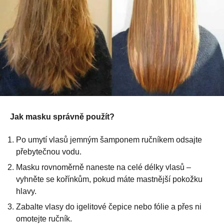
Jak masku správně použít?
Po umytí vlasů jemným šamponem ručníkem odsajte
přebytečnou vodu.
Masku rovnoměrně naneste na celé délky vlasů –
vyhněte se kořínkům, pokud máte mastnější pokožku
hlavy.
Zabalte vlasy do igelitové čepice nebo fólie a přes ni
omotejte ručník.