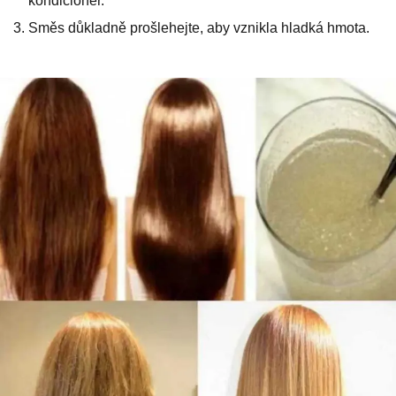
kondicionér.
Směs důkladně prošlehejte, aby vznikla hladká hmota.