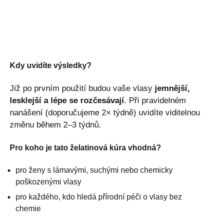
Kdy uvidíte výsledky?
Již po prvním použití budou vaše vlasy
jemnější,
lesklejší a lépe se rozčesávají
. Při pravidelném
nanášení (doporučujeme 2× týdně) uvidíte viditelnou
změnu během 2–3 týdnů.
Pro koho je tato želatinová kúra vhodná?
pro ženy s lámavými, suchými nebo chemicky
poškozenými vlasy
pro každého, kdo hledá přírodní péči o vlasy bez
chemie