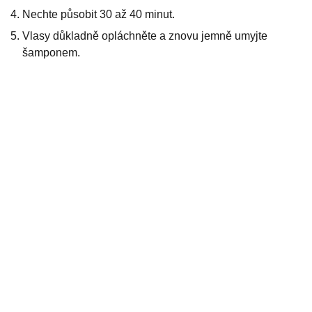
Nechte působit 30 až 40 minut.
Vlasy důkladně opláchněte a znovu jemně umyjte
šamponem.