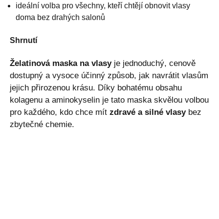
ideální volba pro všechny, kteří chtějí obnovit vlasy
doma bez drahých salonů
Shrnutí
Želatinová maska na vlasy
je jednoduchý, cenově
dostupný a vysoce účinný způsob, jak navrátit vlasům
jejich přirozenou krásu. Díky bohatému obsahu
kolagenu a aminokyselin je tato maska skvělou volbou
pro každého, kdo chce mít
zdravé a silné vlasy
bez
zbytečné chemie.